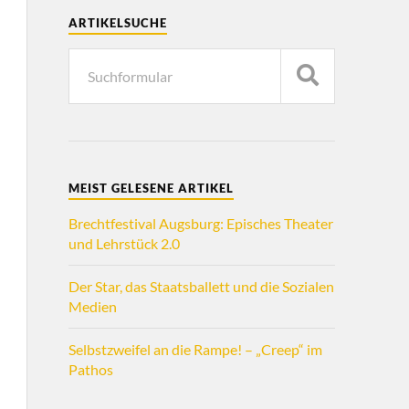
ARTIKELSUCHE
MEIST GELESENE ARTIKEL
Brechtfestival Augsburg: Episches Theater
und Lehrstück 2.0
Der Star, das Staatsballett und die Sozialen
Medien
Selbstzweifel an die Rampe! – „Creep“ im
Pathos