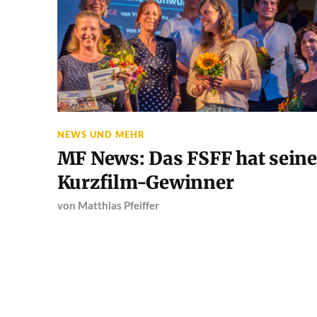
NEWS UND MEHR
MF News: Das FSFF hat seine
Kurzfilm-Gewinner
von
Matthias Pfeiffer