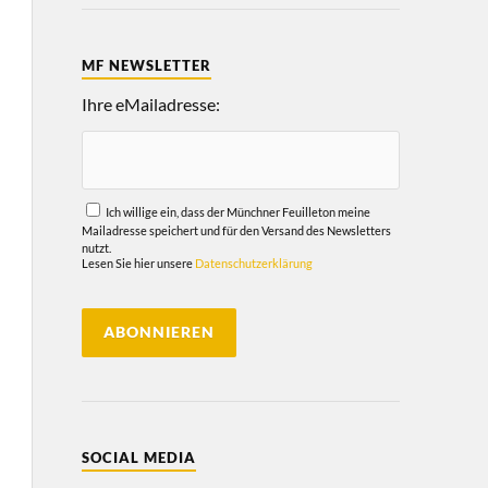
MF NEWSLETTER
Ihre eMailadresse:
Ich willige ein, dass der Münchner Feuilleton meine
Mailadresse speichert und für den Versand des Newsletters
nutzt.
Lesen Sie hier unsere
Datenschutzerklärung
SOCIAL MEDIA