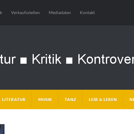
sk
Verkaufsstellen
Mediadaten
Kontakt
LITERATUR
MUSIK
TANZ
LEIB & LEBEN
N