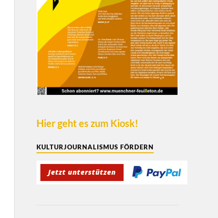
Hier geht es zum Kiosk!
KULTURJOURNALISMUS FÖRDERN