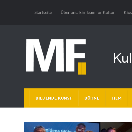
Startseite
Über uns: Ein Team für Kultur
Kio
BILDENDE KUNST
BÜHNE
FILM