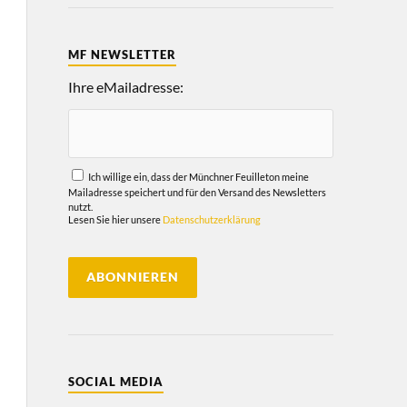
MF NEWSLETTER
Ihre eMailadresse:
Ich willige ein, dass der Münchner Feuilleton meine
Mailadresse speichert und für den Versand des Newsletters
nutzt.
Lesen Sie hier unsere
Datenschutzerklärung
SOCIAL MEDIA