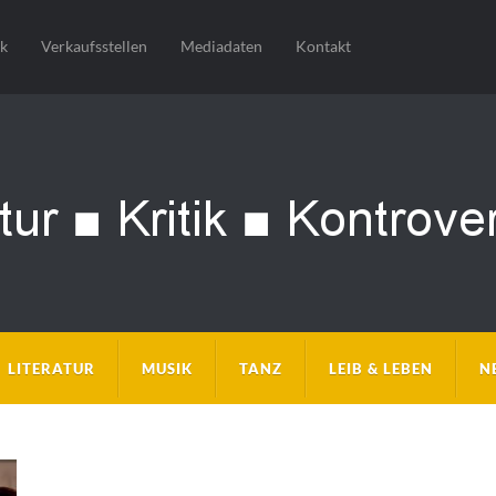
sk
Verkaufsstellen
Mediadaten
Kontakt
LITERATUR
MUSIK
TANZ
LEIB & LEBEN
N