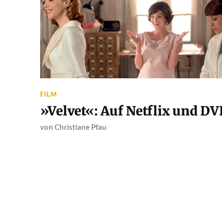
FILM
»Velvet«: Auf Netflix und D
von
Christiane Pfau