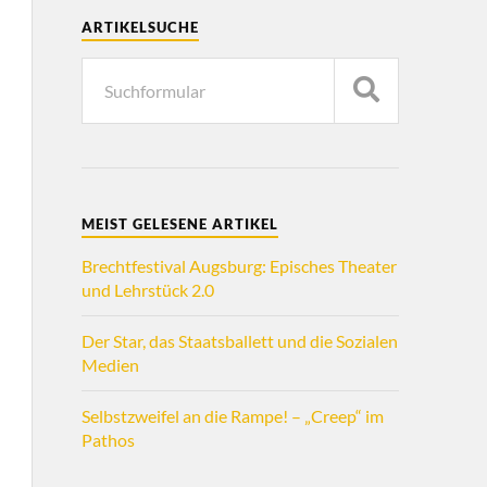
ARTIKELSUCHE
MEIST GELESENE ARTIKEL
Brechtfestival Augsburg: Episches Theater
und Lehrstück 2.0
Der Star, das Staatsballett und die Sozialen
Medien
Selbstzweifel an die Rampe! – „Creep“ im
Pathos