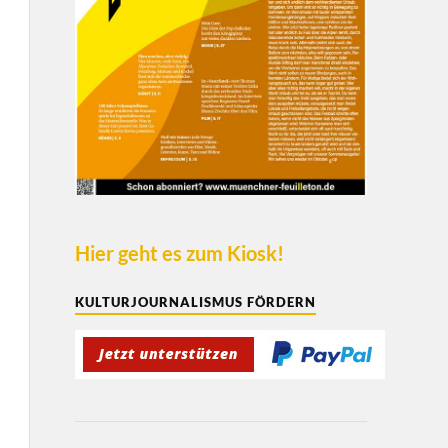
Hier geht es zum Kiosk!
KULTURJOURNALISMUS FÖRDERN