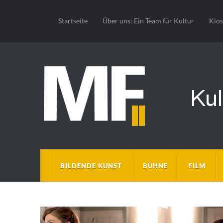
Startseite
Über uns: Ein Team für Kultur
Kio
BILDENDE KUNST
BÜHNE
FILM