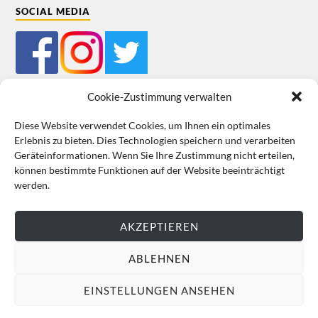
SOCIAL MEDIA
Cookie-Zustimmung verwalten
Diese Website verwendet Cookies, um Ihnen ein optimales
Erlebnis zu bieten. Dies Technologien speichern und verarbeiten
Mein Bestellkonto
Kundeninformationen
Datenschutz
Geräteinformationen. Wenn Sie Ihre Zustimmung nicht erteilen,
können bestimmte Funktionen auf der Website beeinträchtigt
Cookie-Richtlinie (EU)
Impressum
werden.
VERTRAG WIDERRUFEN
AKZEPTIEREN
ABLEHNEN
EINSTELLUNGEN ANSEHEN