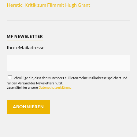
Heretic: Kritik zum Film mit Hugh Grant
MF NEWSLETTER
Ihre eMailadresse:
Ich willige ein, dass der Münchner Feuilleton meine Mailadresse speichert und
für den Versand des Newsletters nutzt.
Lesen Sie hier unsere
Datenschutzerklärung