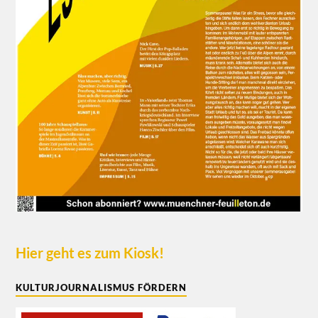
Hier geht es zum Kiosk!
KULTURJOURNALISMUS FÖRDERN