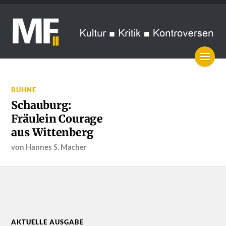
BÜHNE
Schauburg:
Fräulein Courage
aus Wittenberg
von
Hannes S. Macher
AKTUELLE AUSGABE