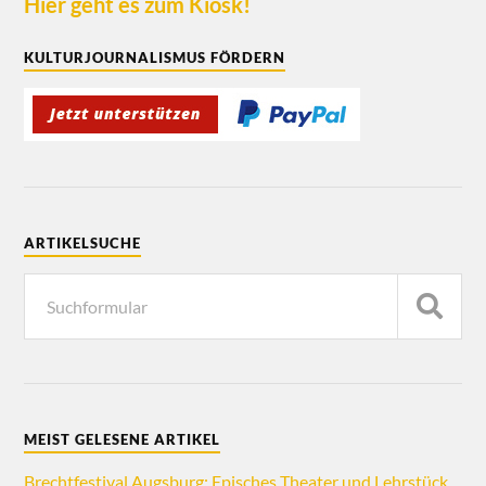
Hier geht es zum Kiosk!
KULTURJOURNALISMUS FÖRDERN
ARTIKELSUCHE
MEIST GELESENE ARTIKEL
Brechtfestival Augsburg: Episches Theater und Lehrstück