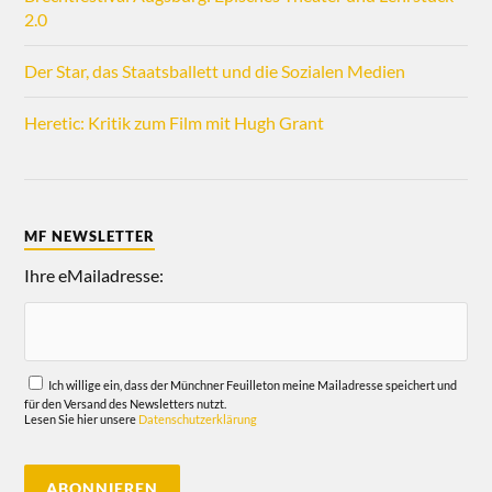
2.0
Der Star, das Staatsballett und die Sozialen Medien
Heretic: Kritik zum Film mit Hugh Grant
MF NEWSLETTER
Ihre eMailadresse:
Ich willige ein, dass der Münchner Feuilleton meine Mailadresse speichert und
für den Versand des Newsletters nutzt.
Lesen Sie hier unsere
Datenschutzerklärung