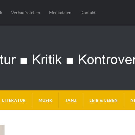
sk
Verkaufsstellen
Mediadaten
Kontakt
LITERATUR
MUSIK
TANZ
LEIB & LEBEN
N