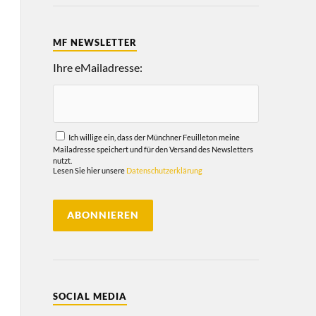
MF NEWSLETTER
Ihre eMailadresse:
Ich willige ein, dass der Münchner Feuilleton meine
Mailadresse speichert und für den Versand des Newsletters
nutzt.
Lesen Sie hier unsere
Datenschutzerklärung
SOCIAL MEDIA