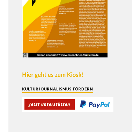
Hier geht es zum Kiosk!
KULTURJOURNALISMUS FÖRDERN