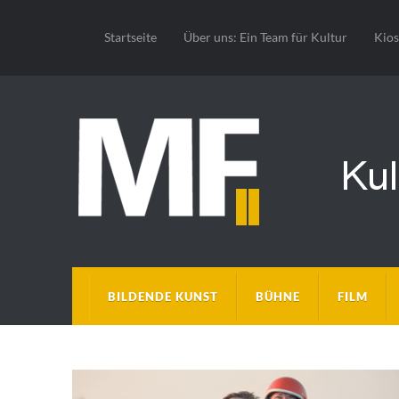
Startseite
Über uns: Ein Team für Kultur
Kio
BILDENDE KUNST
BÜHNE
FILM