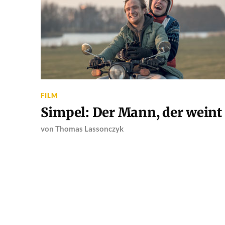
FILM
Simpel: Der Mann, der weint
von
Thomas Lassonczyk