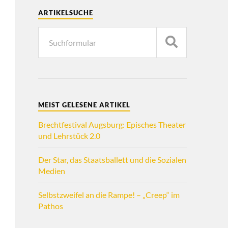
ARTIKELSUCHE
MEIST GELESENE ARTIKEL
Brechtfestival Augsburg: Episches Theater
und Lehrstück 2.0
Der Star, das Staatsballett und die Sozialen
Medien
Selbstzweifel an die Rampe! – „Creep“ im
Pathos