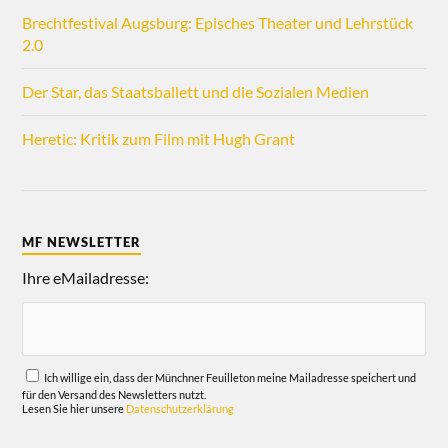
Brechtfestival Augsburg: Episches Theater und Lehrstück
2.0
Der Star, das Staatsballett und die Sozialen Medien
Heretic: Kritik zum Film mit Hugh Grant
MF NEWSLETTER
Ihre eMailadresse:
Ich willige ein, dass der Münchner Feuilleton meine Mailadresse speichert und
für den Versand des Newsletters nutzt.
Lesen Sie hier unsere
Datenschutzerklärung