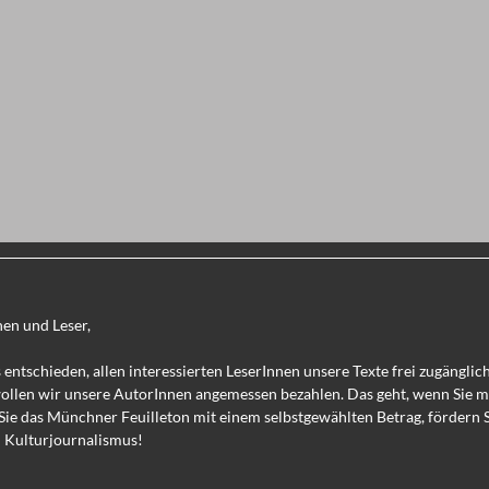
nen und Leser,
 entschieden, allen interessierten LeserInnen unsere Texte frei zugänglic
wollen wir unsere AutorInnen angemessen bezahlen. Das geht, wenn Sie 
Sie das Münchner Feuilleton mit einem selbstgewählten Betrag, fördern 
 Kulturjournalismus!