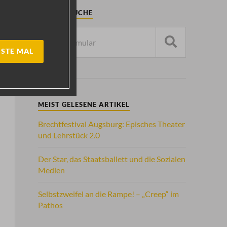
ARTIKELSUCHE
STE MAL
MEIST GELESENE ARTIKEL
Brechtfestival Augsburg: Episches Theater
und Lehrstück 2.0
Der Star, das Staatsballett und die Sozialen
Medien
Selbstzweifel an die Rampe! – „Creep“ im
Pathos