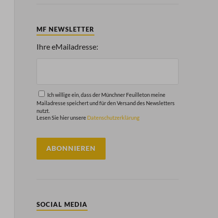
MF NEWSLETTER
Ihre eMailadresse:
Ich willige ein, dass der Münchner Feuilleton meine
Mailadresse speichert und für den Versand des Newsletters
nutzt.
Lesen Sie hier unsere
Datenschutzerklärung
SOCIAL MEDIA