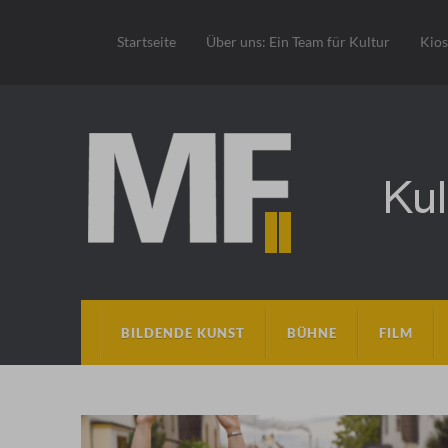
Startseite
Über uns: Ein Team für Kultur
Kio
BILDENDE KUNST
BÜHNE
FILM