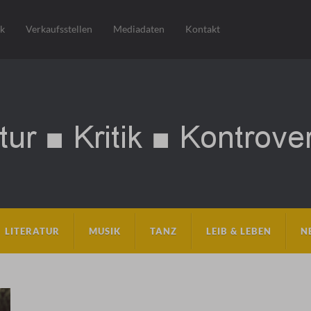
sk
Verkaufsstellen
Mediadaten
Kontakt
LITERATUR
MUSIK
TANZ
LEIB & LEBEN
N