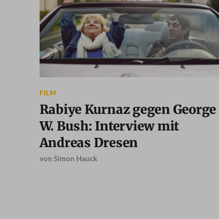
FILM
Rabiye Kurnaz gegen George
W. Bush: Interview mit
Andreas Dresen
von
Simon Hauck