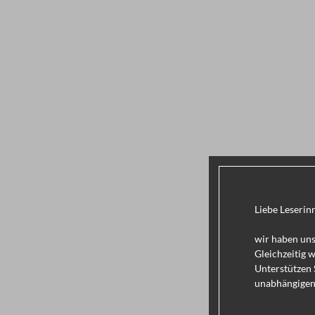
Liebe Leserin
wir haben uns
Gleichzeitig 
Unterstützen 
unabhängigen