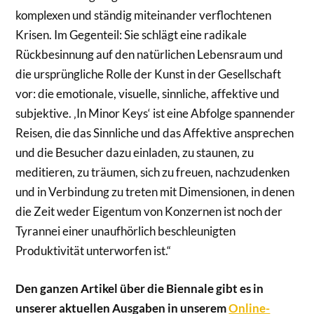
komplexen und ständig miteinander verflochtenen
Krisen. Im Gegenteil: Sie schlägt eine radikale
Rückbesinnung auf den natürlichen Lebensraum und
die ursprüngliche Rolle der Kunst in der Gesellschaft
vor: die emotionale, visuelle, sinnliche, affektive und
subjektive. ‚In Minor Keys‘ ist eine Abfolge spannender
Reisen, die das Sinnliche und das Affektive ansprechen
und die Besucher dazu einladen, zu staunen, zu
meditieren, zu träumen, sich zu freuen, nachzudenken
und in Verbindung zu treten mit Dimensionen, in denen
die Zeit weder Eigentum von Konzernen ist noch der
Tyrannei einer unaufhörlich beschleunigten
Produktivität unterworfen ist.“
Den ganzen Artikel über die Biennale gibt es in
unserer aktuellen Ausgaben in unserem
Online-