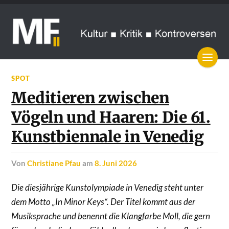
SPOT
Meditieren zwischen
Vögeln und Haaren: Die 61.
Kunstbiennale in Venedig
von
Christiane Pfau
am
8. Juni 2026
Die diesjährige Kunstolympiade in Venedig steht unter
dem Motto „In Minor Keys“. Der Titel kommt aus der
Musiksprache und benennt die Klangfarbe Moll, die gern