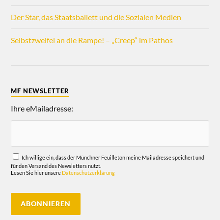
Der Star, das Staatsballett und die Sozialen Medien
Selbstzweifel an die Rampe! – „Creep“ im Pathos
MF NEWSLETTER
Ihre eMailadresse:
Ich willige ein, dass der Münchner Feuilleton meine Mailadresse speichert und
für den Versand des Newsletters nutzt.
Lesen Sie hier unsere
Datenschutzerklärung