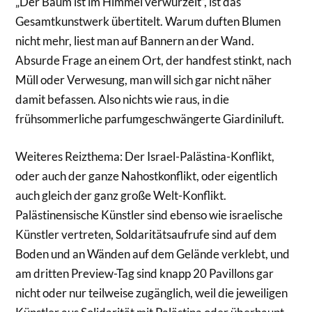
„Der Baum ist im Himmel verwurzelt“, ist das
Gesamtkunstwerk übertitelt. Warum duften Blumen
nicht mehr, liest man auf Bannern an der Wand.
Absurde Frage an einem Ort, der handfest stinkt, nach
Müll oder Verwesung, man will sich gar nicht näher
damit befassen. Also nichts wie raus, in die
frühsommerliche parfumgeschwängerte Giardiniluft.
Weiteres Reizthema: Der Israel-Palästina-Konflikt,
oder auch der ganze Nahostkonflikt, oder eigentlich
auch gleich der ganz große Welt-Konflikt.
Palästinensische Künstler sind ebenso wie israelische
Künstler vertreten, Soldaritätsaufrufe sind auf dem
Boden und an Wänden auf dem Gelände verklebt, und
am dritten Preview-Tag sind knapp 20 Pavillons gar
nicht oder nur teilweise zugänglich, weil die jeweiligen