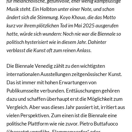
für melancholische, gefühlvolle, eher wenig kampflustige
Musik steht. Ein Halbton unter einer Note, und schon
ändert sich die Stimmung.
Koyo
Khouo
, die das Motto
kurz vor ihrem plötzlichen Tod im Mai 2025 ausgerufen
hatte, würde sich wundern: Noch nie war die Biennale so
politisch
hysterisiert
wie in diesem Jahr. Dahinter
verblasst die Kunst oft zum reinen Anlass.
Die Biennale Venedig zählt zu den wichtigsten
internationalen Ausstellungen zeitgenössischer Kunst.
Das ist immer mit hohen Erwartungen von
Publikumsseite verbunden. Enttäuschungen gehören
dazu und schaffen überhaupt erst die Möglichkeit zum
Vergleich. Aber was dieses Jahr passiert ist, irritiert aus
vielen Perspektiven. Zum einen ist die Biennale eine
politische Plattform wie nie zuvor. Pietro Buttafuoco
(übersetzt ungefähr „Flammenwerfer“ oder