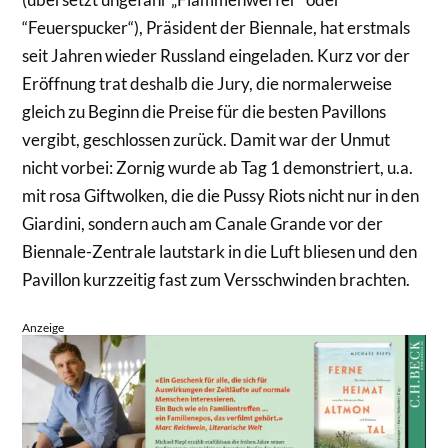
“Feuerspucker“), Präsident der Biennale, hat erstmals
seit Jahren wieder Russland eingeladen. Kurz vor der
Eröffnung trat deshalb die Jury, die normalerweise
gleich zu Beginn die Preise für die besten Pavillons
vergibt, geschlossen zurück. Damit war der Unmut
nicht vorbei: Zornig wurde ab Tag 1 demonstriert, u.a.
mit rosa Giftwolken, die die Pussy Riots nicht nur in den
Giardini, sondern auch am Canale Grande vor der
Biennale-Zentrale lautstark in die Luft bliesen und den
Pavillon kurzzeitig fast zum Versschwinden brachten.
Anzeige