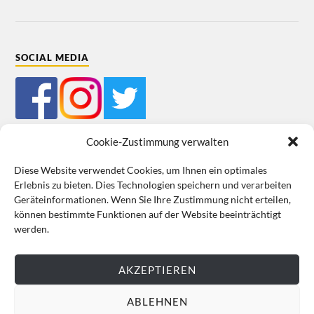
SOCIAL MEDIA
Cookie-Zustimmung verwalten
Diese Website verwendet Cookies, um Ihnen ein optimales
Erlebnis zu bieten. Dies Technologien speichern und verarbeiten
Impressum
Datenschutz
Cookie-Richtlinie (EU)
AGB
Geräteinformationen. Wenn Sie Ihre Zustimmung nicht erteilen,
können bestimmte Funktionen auf der Website beeinträchtigt
VERTRAG WIDERRUFEN
werden.
AKZEPTIEREN
ABLEHNEN