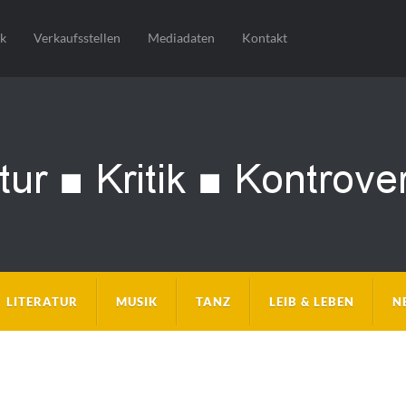
sk
Verkaufsstellen
Mediadaten
Kontakt
LITERATUR
MUSIK
TANZ
LEIB & LEBEN
N