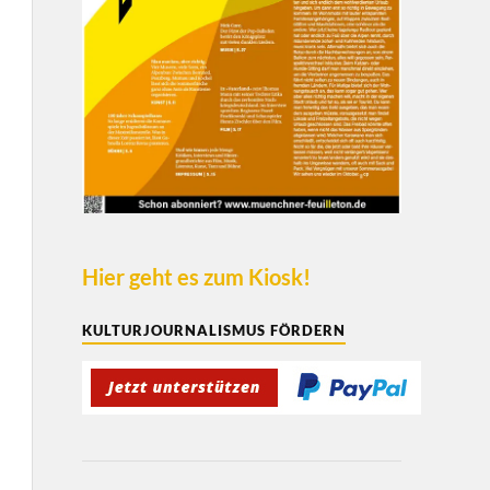
Hier geht es zum Kiosk!
KULTURJOURNALISMUS FÖRDERN