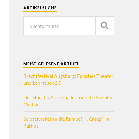
ARTIKELSUCHE
MEIST GELESENE ARTIKEL
Brechtfestival Augsburg: Episches Theater
und Lehrstück 2.0
Der Star, das Staatsballett und die Sozialen
Medien
Selbstzweifel an die Rampe! – „Creep“ im
Pathos