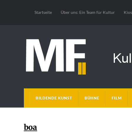
Startseite
Über uns: Ein Team für Kultur
Kio
BILDENDE KUNST
BÜHNE
FILM
boa