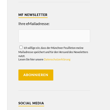
MF NEWSLETTER
Ihre eMailadresse:
Ich willige ein, dass der Münchner Feuilleton meine
Mailadresse speichert und für den Versand des Newsletters
nutzt.
Lesen Sie hier unsere
Datenschutzerklärung
SOCIAL MEDIA