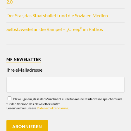
2.0
Der Star, das Staatsballett und die Sozialen Medien
Selbstzweifel an die Rampe! – „Creep“ im Pathos
MF NEWSLETTER
Ihre eMailadresse:
Ich willige ein, dass der Münchner Feuilleton meine Mailadresse speichert und
für den Versand des Newsletters nutzt.
Lesen Sie hier unsere
Datenschutzerklärung