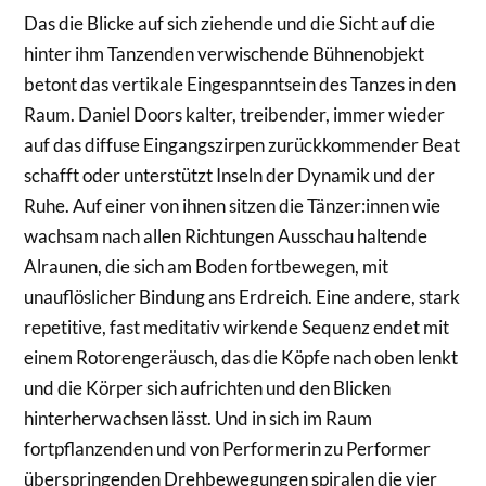
Das die Blicke auf sich ziehende und die Sicht auf die
hinter ihm Tanzenden verwischende Bühnenobjekt
betont das vertikale Eingespanntsein des Tanzes in den
Raum. Daniel Doors kalter, treibender, immer wieder
auf das diffuse Eingangszirpen zurückkommender Beat
schafft oder unterstützt Inseln der Dynamik und der
Ruhe. Auf einer von ihnen sitzen die Tänzer:innen wie
wachsam nach allen Richtungen Ausschau haltende
Alraunen, die sich am Boden fortbewegen, mit
unauflöslicher Bindung ans Erdreich. Eine andere, stark
repetitive, fast meditativ wirkende Sequenz endet mit
einem Rotorengeräusch, das die Köpfe nach oben lenkt
und die Körper sich aufrichten und den Blicken
hinterherwachsen lässt. Und in sich im Raum
fortpflanzenden und von Performerin zu Performer
überspringenden Drehbewegungen spiralen die vier