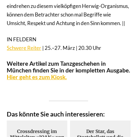
eindrehen zu diesem vielköpfigen Herwig-Organismus,
können dem Betrachter schon mal Begriffe wie
Umsicht, Respekt und Achtung in den Sinn kommen. ||
IN FELDERN
Schwere Reiter
| 25.–27. März | 20.30 Uhr
Weitere Artikel zum Tanzgeschehen in
München finden Sie in der kompletten Ausgabe.
Hier geht es zum Kiosk.
×
Liebe Leserinnen und Leser,
Das könnte Sie auch interessieren:
wir haben uns entschieden, allen
interessierten LeserInnen unsere Texte frei
Crossdressing im
Der Star, das
zugänglich anzubieten. Gleichzeitig wollen