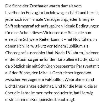
Die Sinne der Zuschauer waren damals vom
LivetheaterEntzug im Lockdown geschärft und bereit,
jede noch so minimale Verzögerung, jeden Energie-
Shift seismografisch aufzuspüren. Ideale Bedingungen
für eine Arbeit dieses Virtuosen der Stille, die nun
erneut ins Schwere Reiter kommt – mit Novitäten, an
denen sich Herwig kurz vor seinem Jubiläum als
Choreograf ausprobiert hat. Nach 15 Jahren, in denen
er den Raum so gerne für den Tanz alleine hatte, stand
da plötzlich ein mit Schnüren bespannter Paravent mit
auf der Bühne, den Mirella Oestreicher irgendwo
zwischen verzogenem Fußballtor, Webrahmen und
Lichtfänger angesiedelt hat. Und für die Musik, die er
über die Jahre immer mehr reduzierte, hat Herwig
erstmals einen Komponisten beauftragt.