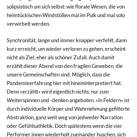
solipsistisch um sich selbst: wie florale Wesen, die von
heimtückischen Windstößen mal im Pulk und mal solo
verwirbelt werden.
Synchronität, lange und immer knapper verfehlt, dann
kurz erreicht, um wieder verloren zu gehen, erscheint
nicht als Ziel, eher als schöner Zufall. Auch damit
erzählt dieser Abend von den fragilen Geweben, die
unsere Gemeinschaften sind. Möglich, dass die
Pandemieerfahrung hier mit hineininterpretiert hat.
Denn »erzählt« wird eigentlich nichts; nur zum
Weiterspinnen und -denken angeboten. »In Feldern« ist
durch individuelle Körper und Wahrnehmung gefilterte
Abstraktion, ganz weit weg von jedweder Narration
oder Gefühlsathletik. Doch spätestens wenn die vier
Performer:innen wiederholt zueinander huschen, sich