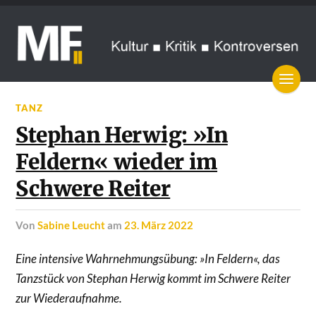
TANZ
Stephan Herwig: »In
Feldern« wieder im
Schwere Reiter
von
Sabine Leucht
am
23. März 2022
Eine intensive Wahrnehmungsübung: »In Feldern«, das
Tanzstück von Stephan Herwig kommt im Schwere Reiter
zur Wiederaufnahme.