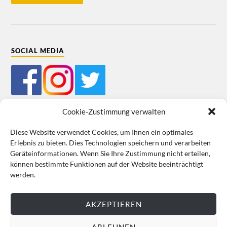
SOCIAL MEDIA
Cookie-Zustimmung verwalten
Diese Website verwendet Cookies, um Ihnen ein optimales
Erlebnis zu bieten. Dies Technologien speichern und verarbeiten
Impressum
Datenschutz
Cookie-Richtlinie (EU)
AGB
Geräteinformationen. Wenn Sie Ihre Zustimmung nicht erteilen,
können bestimmte Funktionen auf der Website beeinträchtigt
VERTRAG WIDERRUFEN
werden.
AKZEPTIEREN
ABLEHNEN