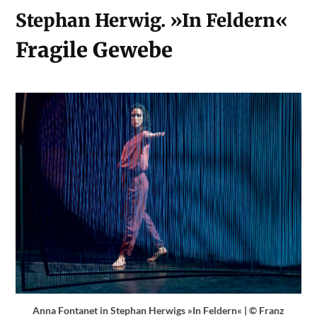
Stephan Herwig. »In Feldern«
Fragile Gewebe
Anna Fontanet in Stephan Herwigs »In Feldern« | © Franz