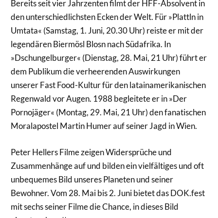
Bereits seit vier Jahrzenten filmt der HFF-Absolvent in
den unterschiedlichsten Ecken der Welt. Für »Plattln in
Umtata« (Samstag, 1. Juni, 20.30 Uhr) reiste er mit der
legendären Biermösl Blosn nach Südafrika. In
»Dschungelburger« (Dienstag, 28. Mai, 21 Uhr) führt er
dem Publikum die verheerenden Auswirkungen
unserer Fast Food-Kultur für den latainamerikanischen
Regenwald vor Augen. 1988 begleitete er in »Der
Pornojäger« (Montag, 29. Mai, 21 Uhr) den fanatischen
Moralapostel Martin Humer auf seiner Jagd in Wien.
Peter Hellers Filme zeigen Widersprüche und
Zusammenhänge auf und bilden ein vielfältiges und oft
unbequemes Bild unseres Planeten und seiner
Bewohner. Vom 28. Mai bis 2. Juni bietet das DOK.fest
mit sechs seiner Filme die Chance, in dieses Bild