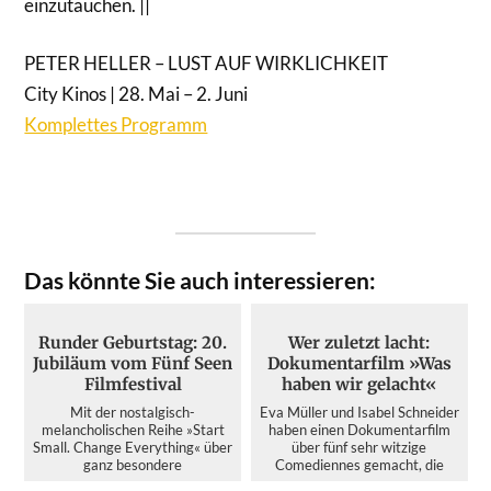
einzutauchen. ||
PETER HELLER – LUST AUF WIRKLICHKEIT
City Kinos | 28. Mai – 2. Juni
Komplettes Programm
Das könnte Sie auch interessieren:
Runder Geburtstag: 20.
Wer zuletzt lacht:
Jubiläum vom Fünf Seen
Dokumentarfilm »Was
Filmfestival
haben wir gelacht«
Mit der nostalgisch-
Eva Müller und Isabel Schneider
melancholischen Reihe »Start
haben einen Dokumentarfilm
Small. Change Everything« über
über fünf sehr witzige
ganz besondere
Comediennes gemacht, die
Erfolgsgeschich...
das...