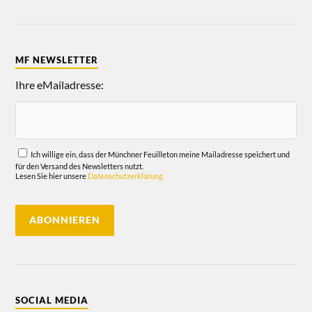
MF NEWSLETTER
Ihre eMailadresse:
Ich willige ein, dass der Münchner Feuilleton meine Mailadresse speichert und
für den Versand des Newsletters nutzt.
Lesen Sie hier unsere
Datenschutzerklärung
SOCIAL MEDIA