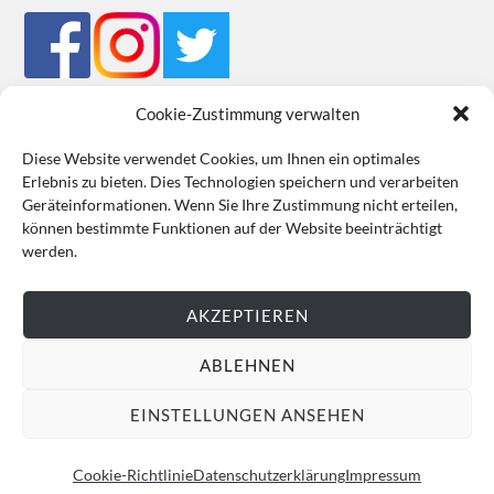
Cookie-Zustimmung verwalten
Diese Website verwendet Cookies, um Ihnen ein optimales
Erlebnis zu bieten. Dies Technologien speichern und verarbeiten
Impressum
Datenschutz
Cookie-Richtlinie (EU)
AGB
Geräteinformationen. Wenn Sie Ihre Zustimmung nicht erteilen,
können bestimmte Funktionen auf der Website beeinträchtigt
VERTRAG WIDERRUFEN
werden.
AKZEPTIEREN
ABLEHNEN
EINSTELLUNGEN ANSEHEN
Cookie-Richtlinie
Datenschutzerklärung
Impressum