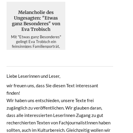
Melancholie des
Ungesagten: "Etwas
ganz Besonderes" von
Eva Trobisch
Mit "Etwas ganz Besonderes"
gelingt Eva Trobisch ein
feinsinniges Familienporträt,
das im Wahljahr 2026 mehr ü...
Liebe Leserinnen und Leser,
wir freuen uns, dass Sie diesen Text interessant
finden!
Wir haben uns entschieden, unsere Texte frei
zugänglich zu veröffentlichen. Wir glauben daran,
dass alle interessierten LeserInnen Zugang zu gut
recherchierten Texten von FachjournalistInnen haben
sollten, auch im Kulturbereich. Gleichzeitig wollen wir