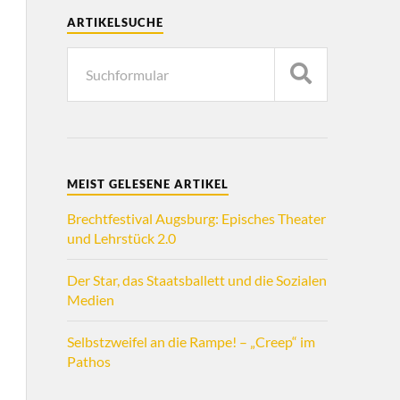
ARTIKELSUCHE
MEIST GELESENE ARTIKEL
Brechtfestival Augsburg: Episches Theater
und Lehrstück 2.0
Der Star, das Staatsballett und die Sozialen
Medien
Selbstzweifel an die Rampe! – „Creep“ im
Pathos