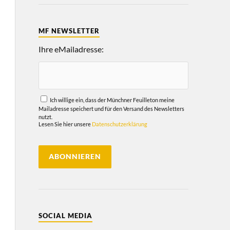
MF NEWSLETTER
Ihre eMailadresse:
Ich willige ein, dass der Münchner Feuilleton meine
Mailadresse speichert und für den Versand des Newsletters
nutzt.
Lesen Sie hier unsere
Datenschutzerklärung
SOCIAL MEDIA