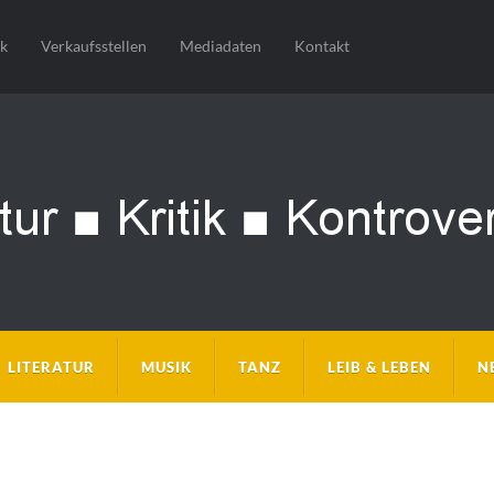
sk
Verkaufsstellen
Mediadaten
Kontakt
LITERATUR
MUSIK
TANZ
LEIB & LEBEN
N