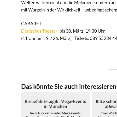
Welten wirken nicht nur die Melodien, sondern auch
mit Wurzeln in der Wirklichkeit – unbedingt sehens
CABARET
Deutsches Theater
| bis 30. März| 19.30 Uhr
(11 Uhr am 19. / 26. März) | Tickets: 089 55234 4
Das könnte Sie auch interessieren
Kreuzfahrt-Logik: Mega-Events
Bitte schö
in München
aDeva
Im Juli locken wieder Megaevents
Zwei Woche