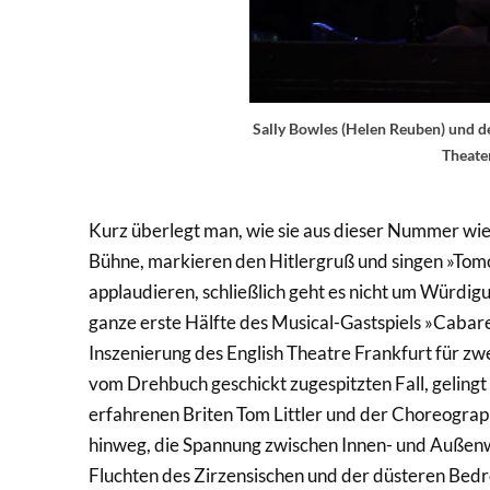
Sally Bowles (Helen Reuben) und de
Theate
Kurz überlegt man, wie sie aus dieser Nummer wi
Bühne, markieren den Hitlergruß und singen »Tom
applaudieren, schließlich geht es nicht um Würdi
ganze erste Hälfte des Musical-Gastspiels »Cabare
Inszenierung des English Theatre Frankfurt für zw
vom Drehbuch geschickt zugespitzten Fall, geling
erfahrenen Briten Tom Littler und der Choreograp
hinweg, die Spannung zwischen Innen- und Außenwe
Fluchten des Zirzensischen und der düsteren Bedr