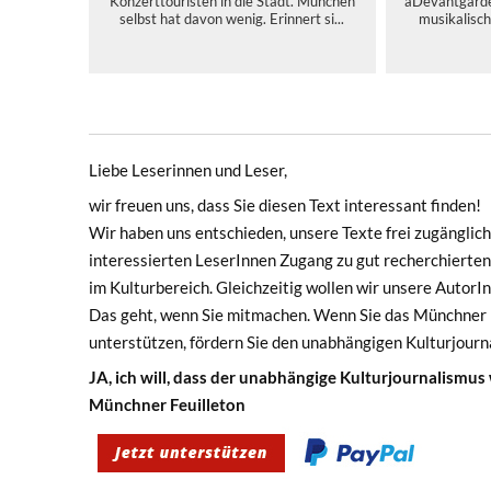
Konzerttouristen in die Stadt. München
aDevantgarde 
selbst hat davon wenig. Erinnert si...
musikalisch 
Liebe Leserinnen und Leser,
wir freuen uns, dass Sie diesen Text interessant finden!
Wir haben uns entschieden, unsere Texte frei zugänglich 
interessierten LeserInnen Zugang zu gut recherchierten
im Kulturbereich. Gleichzeitig wollen wir unsere Autor
Das geht, wenn Sie mitmachen. Wenn Sie das Münchner F
unterstützen, fördern Sie den unabhängigen Kulturjourn
JA, ich will, dass der unabhängige Kulturjournalismus
Münchner Feuilleton