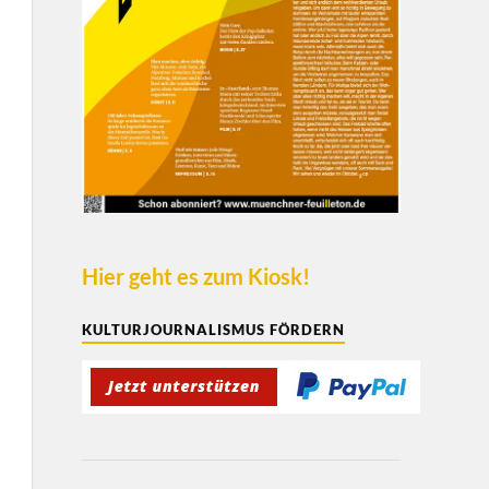
Hier geht es zum Kiosk!
KULTURJOURNALISMUS FÖRDERN