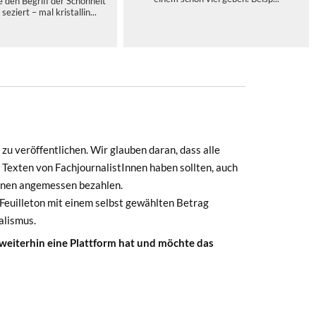
den Begriff der Schönheit
seziert – mal kristallin...
zu veröffentlichen. Wir glauben daran, dass alle
 Texten von FachjournalistInnen haben sollten, auch
Innen angemessen bezahlen.
euilleton mit einem selbst gewählten Betrag
alismus.
 weiterhin eine Plattform hat und möchte das