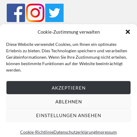
Cookie-Zustimmung verwalten
Diese Website verwendet Cookies, um Ihnen ein optimales
Erlebnis zu bieten. Dies Technologien speichern und verarbeiten
Impressum
Datenschutz
Cookie-Richtlinie (EU)
AGB
Geräteinformationen. Wenn Sie Ihre Zustimmung nicht erteilen,
können bestimmte Funktionen auf der Website beeinträchtigt
VERTRAG WIDERRUFEN
werden.
AKZEPTIEREN
ABLEHNEN
EINSTELLUNGEN ANSEHEN
Cookie-Richtlinie
Datenschutzerklärung
Impressum