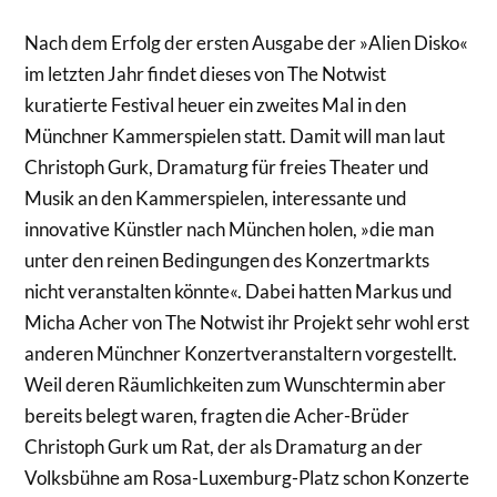
Nach dem Erfolg der ersten Ausgabe der »Alien Disko«
im letzten Jahr findet dieses von The Notwist
kuratierte Festival heuer ein zweites Mal in den
Münchner Kammerspielen statt. Damit will man laut
Christoph Gurk, Dramaturg für freies Theater und
Musik an den Kammerspielen, interessante und
innovative Künstler nach München holen, »die man
unter den reinen Bedingungen des Konzertmarkts
nicht veranstalten könnte«. Dabei hatten Markus und
Micha Acher von The Notwist ihr Projekt sehr wohl erst
anderen Münchner Konzertveranstaltern vorgestellt.
Weil deren Räumlichkeiten zum Wunschtermin aber
bereits belegt waren, fragten die Acher-Brüder
Christoph Gurk um Rat, der als Dramaturg an der
Volksbühne am Rosa-Luxemburg-Platz schon Konzerte