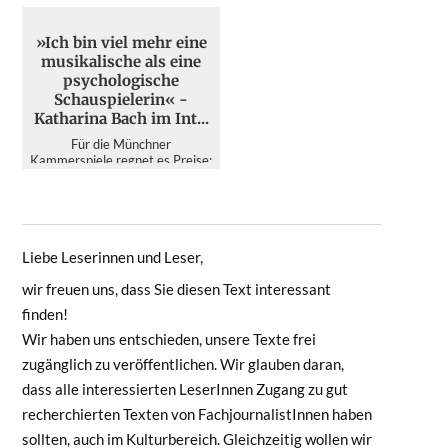
»Ich bin viel mehr eine
musikalische als eine
psychologische
Schauspielerin« -
Katharina Bach im Int...
Für die Münchner
Kammerspiele regnet es Preise:
Für ihre Darstellung in dem
siebenstündigen Schiller-
Schlachtf...
Liebe Leserinnen und Leser,
wir freuen uns, dass Sie diesen Text interessant
finden!
Wir haben uns entschieden, unsere Texte frei
zugänglich zu veröffentlichen. Wir glauben daran,
dass alle interessierten LeserInnen Zugang zu gut
recherchierten Texten von FachjournalistInnen haben
sollten, auch im Kulturbereich. Gleichzeitig wollen wir