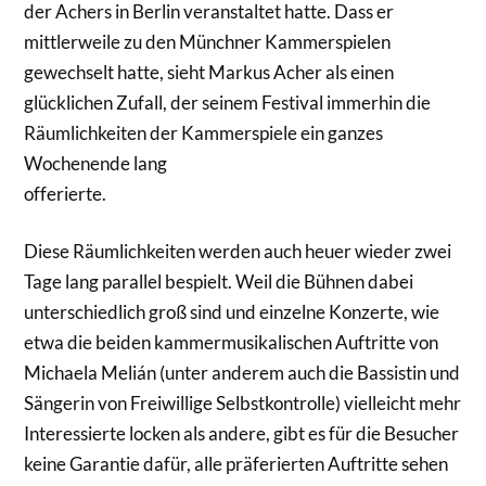
der Achers in Berlin veranstaltet hatte. Dass er
mittlerweile zu den Münchner Kammerspielen
gewechselt hatte, sieht Markus Acher als einen
glücklichen Zufall, der seinem Festival immerhin die
Räumlichkeiten der Kammerspiele ein ganzes
Wochenende lang
offerierte.
Diese Räumlichkeiten werden auch heuer wieder zwei
Tage lang parallel bespielt. Weil die Bühnen dabei
unterschiedlich groß sind und einzelne Konzerte, wie
etwa die beiden kammermusikalischen Auftritte von
Michaela Melián (unter anderem auch die Bassistin und
Sängerin von Freiwillige Selbstkontrolle) vielleicht mehr
Interessierte locken als andere, gibt es für die Besucher
keine Garantie dafür, alle präferierten Auftritte sehen