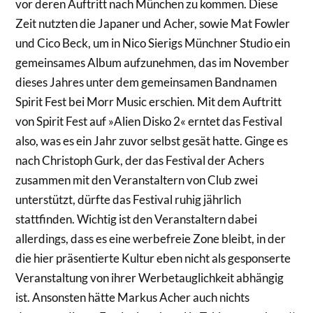
vor deren Auftritt nach München zu kommen. Diese
Zeit nutzten die Japaner und Acher, sowie Mat Fowler
und Cico Beck, um in Nico Sierigs Münchner Studio ein
gemeinsames Album aufzunehmen, das im November
dieses Jahres unter dem gemeinsamen Bandnamen
Spirit Fest bei Morr Music erschien. Mit dem Auftritt
von Spirit Fest auf »Alien Disko 2« erntet das Festival
also, was es ein Jahr zuvor selbst gesät hatte. Ginge es
nach Christoph Gurk, der das Festival der Achers
zusammen mit den Veranstaltern von Club zwei
unterstützt, dürfte das Festival ruhig jährlich
stattfinden. Wichtig ist den Veranstaltern dabei
allerdings, dass es eine werbefreie Zone bleibt, in der
die hier präsentierte Kultur eben nicht als gesponserte
Veranstaltung von ihrer Werbetauglichkeit abhängig
ist. Ansonsten hätte Markus Acher auch nichts