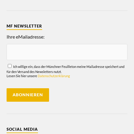
MF NEWSLETTER
Ihre eMailadresse:
Ich willige ein, dass der Münchner Feuilleton meine Mailadresse speichert und
für den Versand des Newsletters nutzt.
Lesen Sie hier unsere
Datenschutzerklärung
SOCIAL MEDIA