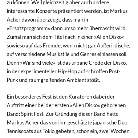
zu können. Weil gleichzeitig aber auch andere
interessante Konzerte präsentiert werden, ist Markus
Acher davon überzeugt, dass man im
»Ersatzprogramm« dann umso mehr überrascht wird.
Zumal man sich dem Titel nach in einer »Alien Disko«
sowieso auf das Fremde, wenn nicht gar Außerirdische,
auf verschiedene Musikstile und Genres einlassen soll.
Denn »Wir sind viele« ist das urbane Credo der Disko,
in der experimenteller Hip-Hop auf schroffen Post-
Punk und raumgreifenden Ambient stößt.
Ein besonderes Fest ist den Kuratoren dabei der
Auftritt einer bei der ersten »Alien Disko« geborenen
Band: Spirit Fest. Zur Gründung dieser Band hatte
Markus Acher das von ihm geschätzte japanische Duo
Tenniscoats aus Tokio gebeten, schon ein, zwei Wochen