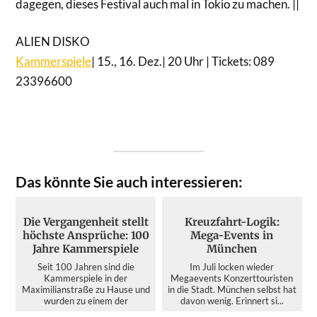
dagegen, dieses Festival auch mal in Tokio zu machen. ||
ALIEN DISKO
Kammerspiele
| 15., 16. Dez.| 20 Uhr | Tickets: 089
23396600
Das könnte Sie auch interessieren:
Die Vergangenheit stellt
Kreuzfahrt-Logik:
höchste Ansprüche: 100
Mega-Events in
Jahre Kammerspiele
München
Seit 100 Jahren sind die
Im Juli locken wieder
Kammerspiele in der
Megaevents Konzerttouristen
Maximilianstraße zu Hause und
in die Stadt. München selbst hat
wurden zu einem der
davon wenig. Erinnert si...
bedeutendsten d...