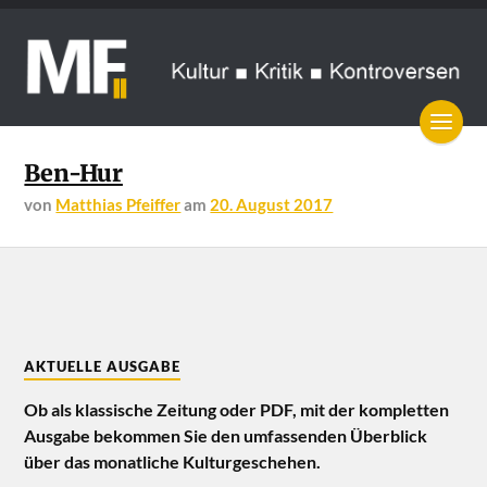
Ben-Hur
von
Matthias Pfeiffer
am
20. August 2017
AKTUELLE AUSGABE
Ob als klassische Zeitung oder PDF, mit der kompletten
Ausgabe bekommen Sie den umfassenden Überblick
über das monatliche Kulturgeschehen.