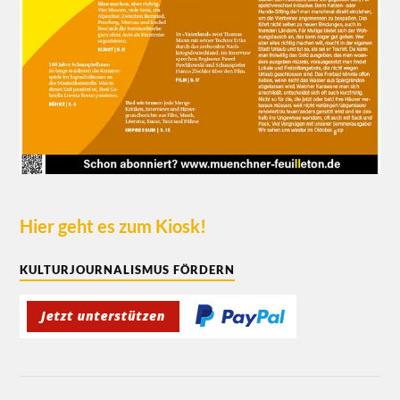
Hier geht es zum Kiosk!
KULTURJOURNALISMUS FÖRDERN