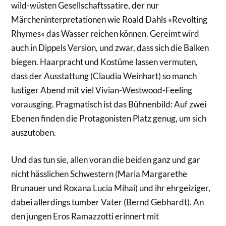
wild-wüsten Gesellschaftssatire, der nur
Märcheninterpretationen wie Roald Dahls »Revolting
Rhymes« das Wasser reichen können. Gereimt wird
auch in Dippels Version, und zwar, dass sich die Balken
biegen. Haarpracht und Kostüme lassen vermuten,
dass der Ausstattung (Claudia Weinhart) so manch
lustiger Abend mit viel Vivian-Westwood-Feeling
vorausging. Pragmatisch ist das Bühnenbild: Auf zwei
Ebenen finden die Protagonisten Platz genug, um sich
auszutoben.
Und das tun sie, allen voran die beiden ganz und gar
nicht hässlichen Schwestern (Maria Margarethe
Brunauer und Roxana Lucia Mihai) und ihr ehrgeiziger,
dabei allerdings tumber Vater (Bernd Gebhardt). An
den jungen Eros Ramazzotti erinnert mit