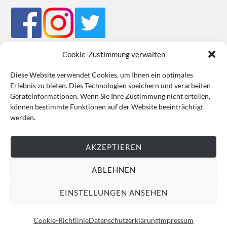
Cookie-Zustimmung verwalten
Diese Website verwendet Cookies, um Ihnen ein optimales
Erlebnis zu bieten. Dies Technologien speichern und verarbeiten
Impressum
Datenschutz
Cookie-Richtlinie (EU)
AGB
Geräteinformationen. Wenn Sie Ihre Zustimmung nicht erteilen,
können bestimmte Funktionen auf der Website beeinträchtigt
VERTRAG WIDERRUFEN
werden.
AKZEPTIEREN
ABLEHNEN
EINSTELLUNGEN ANSEHEN
Cookie-Richtlinie
Datenschutzerklärung
Impressum