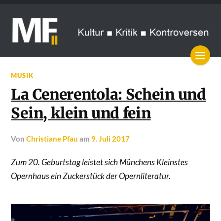
MUSIK
La Cenerentola: Schein und
Sein, klein und fein
von
Christiane Pfau
am
9. Juli 2017
Zum 20. Geburtstag leistet sich Münchens Kleinstes
Opernhaus ein Zuckerstück der Opernliteratur.