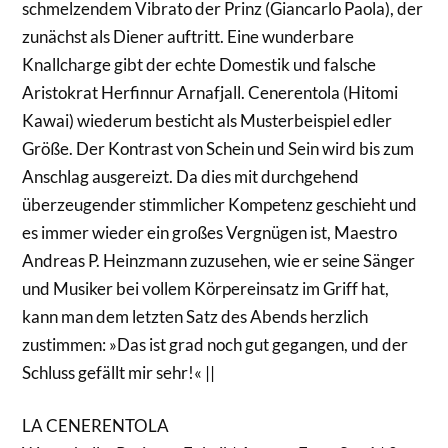
schmelzendem Vibrato der Prinz (Giancarlo Paola), der
zunächst als Diener auftritt. Eine wunderbare
Knallcharge gibt der echte Domestik und falsche
Aristokrat Herfinnur Arnafjall. Cenerentola (Hitomi
Kawai) wiederum besticht als Musterbeispiel edler
Größe. Der Kontrast von Schein und Sein wird bis zum
Anschlag ausgereizt. Da dies mit durchgehend
überzeugender stimmlicher Kompetenz geschieht und
es immer wieder ein großes Vergnügen ist, Maestro
Andreas P. Heinzmann zuzusehen, wie er seine Sänger
und Musiker bei vollem Körpereinsatz im Griff hat,
kann man dem letzten Satz des Abends herzlich
zustimmen: »Das ist grad noch gut gegangen, und der
Schluss gefällt mir sehr!« ||
LA CENERENTOLA