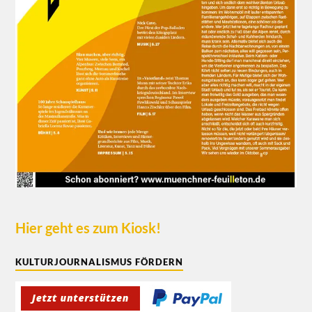
Hier geht es zum Kiosk!
KULTURJOURNALISMUS FÖRDERN