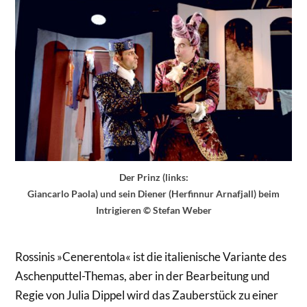
Der Prinz (links:
Giancarlo Paola) und sein Diener (Herfinnur Arnafjall) beim
Intrigieren © Stefan Weber
Rossinis »Cenerentola« ist die italienische Variante des
Aschenputtel-Themas, aber in der Bearbeitung und
Regie von Julia Dippel wird das Zauberstück zu einer