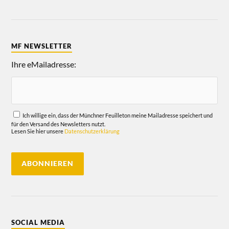
MF NEWSLETTER
Ihre eMailadresse:
Ich willige ein, dass der Münchner Feuilleton meine Mailadresse speichert und
für den Versand des Newsletters nutzt.
Lesen Sie hier unsere
Datenschutzerklärung
SOCIAL MEDIA