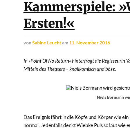
Kammerspiele: »W
Ersten!«
von
Sabine Leucht
am
11. November 2016
In »Point Of No Return« hinterfragt die Regisseurin
Mitteln des Theaters – knallkomisch und böse.
Niels Bormann wird
Das Ereignis fährt in die Köpfe und Körper wie ein
normal. Jedenfalls denkt Wiebke Puls so laut wie e