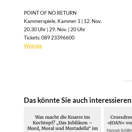
POINT OF NO RETURN
Kammerspiele, Kammer 1 | 12. Nov.
20.30 Uhr | 29. Nov. | 20 Uhr
Tickets: 089 23396600
Website
Das könnte Sie auch interessieren
Was macht die Knarre im
Crossdres
Kochtopf? „Das Jubiläum –
»JOAN« von
Mord, Moral und Mortadella“ im
Hannah Schillin