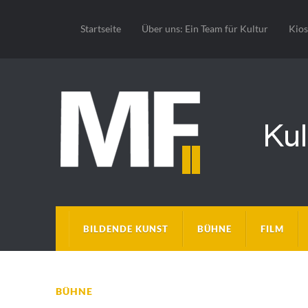
Startseite
Über uns: Ein Team für Kultur
Kio
BILDENDE KUNST
BÜHNE
FILM
BÜHNE