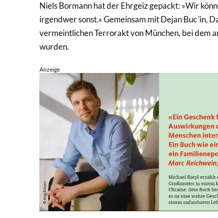
Niels Bormann hat der Ehrgeiz gepackt: »Wir könn
irgendwer sonst.« Gemeinsam mit Dejan Buc´in, D
vermeintlichen Terrorakt von München, bei dem am
wurden.
Anzeige