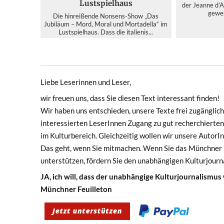
Lustspielhaus
der Jeanne d’A
gewes
Die hinreißende Nonsens-Show „Das
Jubiläum – Mord, Moral und Mortadella“ im
Lustspielhaus. Dass die italienis...
Liebe Leserinnen und Leser,
wir freuen uns, dass Sie diesen Text interessant finden!
Wir haben uns entschieden, unsere Texte frei zugänglich 
interessierten LeserInnen Zugang zu gut recherchierten
im Kulturbereich. Gleichzeitig wollen wir unsere Autor
Das geht, wenn Sie mitmachen. Wenn Sie das Münchner F
unterstützen, fördern Sie den unabhängigen Kulturjourn
JA, ich will, dass der unabhängige Kulturjournalismus
Münchner Feuilleton