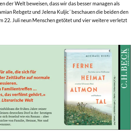
en der Welt beweisen, dass wir das besser managen als
amian Rebgetz und Jelena Kuljic´ beschauen die beiden den
 22. Juli neun Menschen getötet und vier weitere verletzt