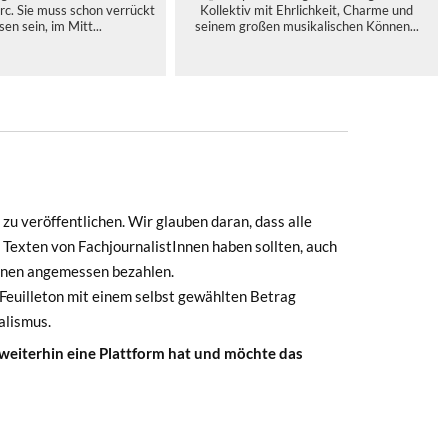
rc. Sie muss schon verrückt
Kollektiv mit Ehrlichkeit, Charme und
en sein, im Mitt...
seinem großen musikalischen Können...
zu veröffentlichen. Wir glauben daran, dass alle
 Texten von FachjournalistInnen haben sollten, auch
Innen angemessen bezahlen.
euilleton mit einem selbst gewählten Betrag
alismus.
 weiterhin eine Plattform hat und möchte das