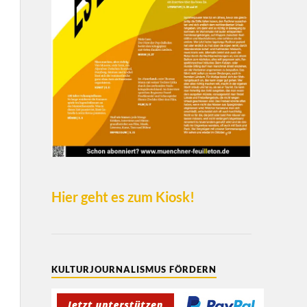
Hier geht es zum Kiosk!
KULTURJOURNALISMUS FÖRDERN