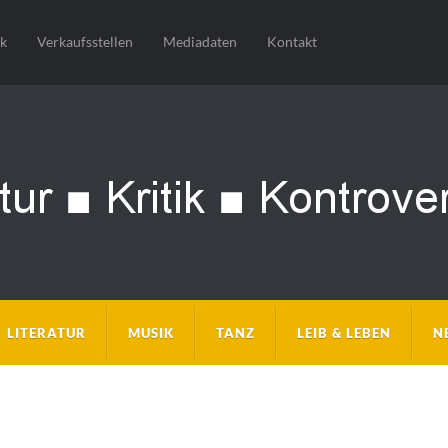
sk
Verkaufsstellen
Mediadaten
Kontakt
LITERATUR
MUSIK
TANZ
LEIB & LEBEN
N