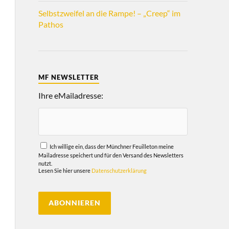
Selbstzweifel an die Rampe! – „Creep“ im
Pathos
MF NEWSLETTER
Ihre eMailadresse:
Ich willige ein, dass der Münchner Feuilleton meine
Mailadresse speichert und für den Versand des Newsletters
nutzt.
Lesen Sie hier unsere
Datenschutzerklärung