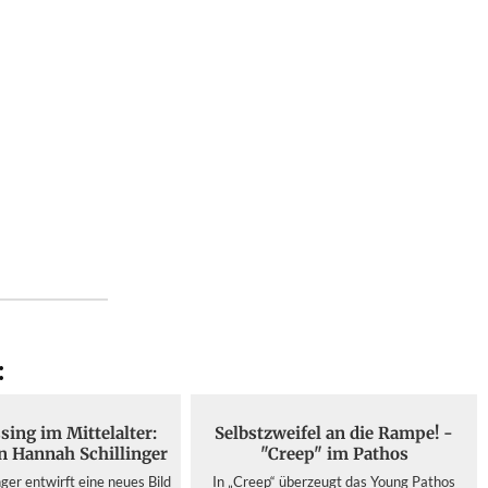
:
sing im Mittelalter:
Selbstzweifel an die Rampe! -
 Hannah Schillinger
"Creep" im Pathos
ger entwirft eine neues Bild
In „Creep“ überzeugt das Young Pathos