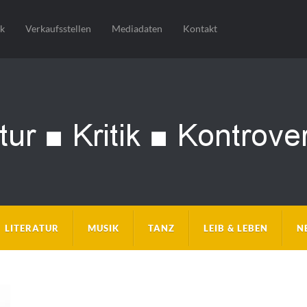
sk
Verkaufsstellen
Mediadaten
Kontakt
LITERATUR
MUSIK
TANZ
LEIB & LEBEN
N