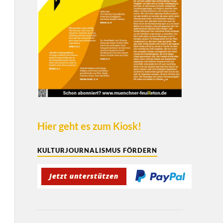
Hier geht es zum Kiosk!
KULTURJOURNALISMUS FÖRDERN