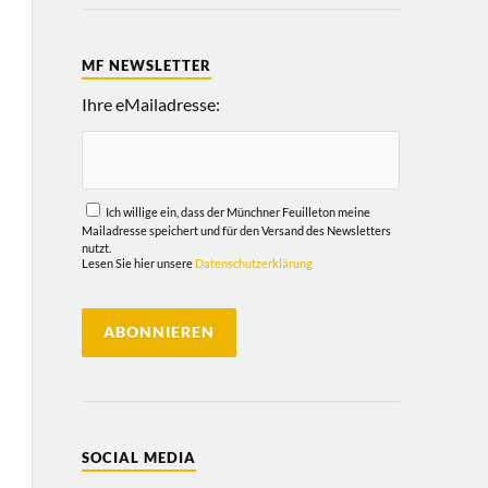
MF NEWSLETTER
Ihre eMailadresse:
Ich willige ein, dass der Münchner Feuilleton meine
Mailadresse speichert und für den Versand des Newsletters
nutzt.
Lesen Sie hier unsere
Datenschutzerklärung
SOCIAL MEDIA