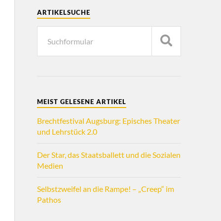
ARTIKELSUCHE
MEIST GELESENE ARTIKEL
Brechtfestival Augsburg: Episches Theater
und Lehrstück 2.0
Der Star, das Staatsballett und die Sozialen
Medien
Selbstzweifel an die Rampe! – „Creep“ im
Pathos