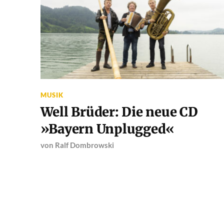
MUSIK
Well Brüder: Die neue CD
»Bayern Unplugged«
von
Ralf Dombrowski