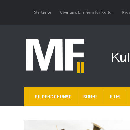
Startseite
Über uns: Ein Team für Kultur
Kio
BILDENDE KUNST
BÜHNE
FILM