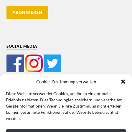
SOCIAL MEDIA
Cookie-Zustimmung verwalten
Diese Website verwendet Cookies, um Ihnen ein optimales
Erlebnis zu bieten. Dies Technologien speichern und verarbeiten
Mein Bestellkonto
Kundeninformationen
Datenschutz
Geräteinformationen. Wenn Sie Ihre Zustimmung nicht erteilen,
können bestimmte Funktionen auf der Website beeinträchtigt
Cookie-Richtlinie (EU)
Impressum
werden.
VERTRAG WIDERRUFEN