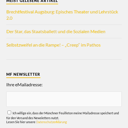
MEIST GELESENE ARTIKEL
Brechtfestival Augsburg: Episches Theater und Lehrstück
2.0
Der Star, das Staatsballett und die Sozialen Medien
Selbstzweifel an die Rampe! – „Creep“ im Pathos
MF NEWSLETTER
Ihre eMailadresse:
Ich willige ein, dass der Münchner Feuilleton meine Mailadresse speichert und
für den Versand des Newsletters nutzt.
Lesen Sie hier unsere
Datenschutzerklärung