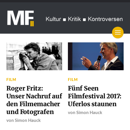
FILM
FILM
Roger Fritz:
Fünf Seen
Unser Nachruf auf
Filmfestival 2017:
den Filmemacher
Uferlos staunen
und Fotografen
von
Simon Hauck
von
Simon Hauck