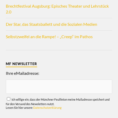
Brechtfestival Augsburg: Episches Theater und Lehrstück
2.0
Der Star, das Staatsballett und die Sozialen Medien
Selbstzweifel an die Rampe! – „Creep“ im Pathos
MF NEWSLETTER
Ihre eMailadresse:
Ich willige ein, dass der Münchner Feuilleton meine Mailadresse speichert und
für den Versand des Newsletters nutzt.
Lesen Sie hier unsere
Datenschutzerklärung