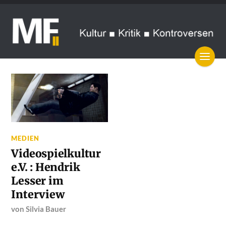
MEDIEN
Videospielkultur
e.V. : Hendrik
Lesser im
Interview
von
Silvia Bauer