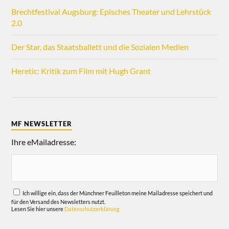
Brechtfestival Augsburg: Episches Theater und Lehrstück
2.0
Der Star, das Staatsballett und die Sozialen Medien
Heretic: Kritik zum Film mit Hugh Grant
MF NEWSLETTER
Ihre eMailadresse:
Ich willige ein, dass der Münchner Feuilleton meine Mailadresse speichert und
für den Versand des Newsletters nutzt.
Lesen Sie hier unsere
Datenschutzerklärung