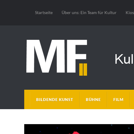
Startseite
Über uns: Ein Team für Kultur
Kio
BILDENDE KUNST
BÜHNE
FILM