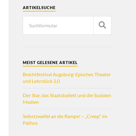
ARTIKELSUCHE
MEIST GELESENE ARTIKEL
Brechtfestival Augsburg: Episches Theater
und Lehrstück 2.0
Der Star, das Staatsballett und die Sozialen
Medien
Selbstzweifel an die Rampe! – „Creep“ im
Pathos