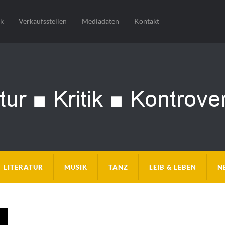
sk
Verkaufsstellen
Mediadaten
Kontakt
LITERATUR
MUSIK
TANZ
LEIB & LEBEN
N