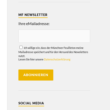
MF NEWSLETTER
Ihre eMailadresse:
Ich willige ein, dass der Münchner Feuilleton meine
Mailadresse speichert und für den Versand des Newsletters
nutzt.
Lesen Sie hier unsere
Datenschutzerklärung
SOCIAL MEDIA