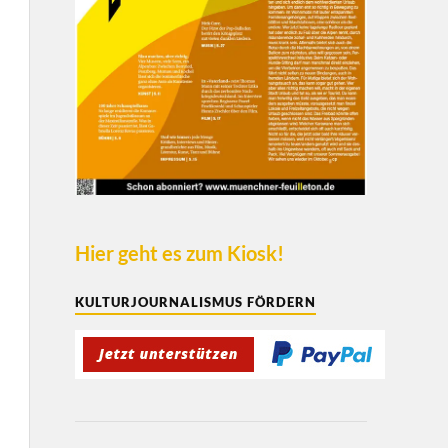
Hier geht es zum Kiosk!
KULTURJOURNALISMUS FÖRDERN