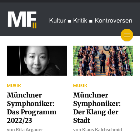
MUSIK
MUSIK
Münchner
Münchner
Symphoniker:
Symphoniker:
Das Programm
Der Klang der
2022/23
Stadt
von
Rita Argauer
von
Klaus Kalchschmid