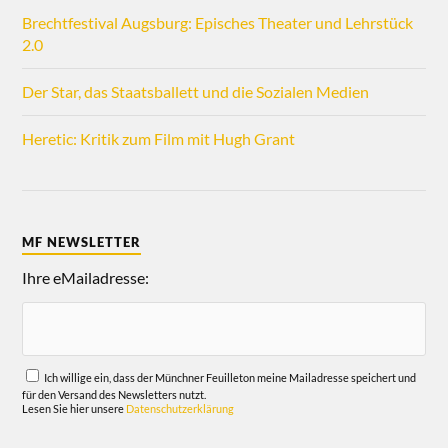
Brechtfestival Augsburg: Episches Theater und Lehrstück
2.0
Der Star, das Staatsballett und die Sozialen Medien
Heretic: Kritik zum Film mit Hugh Grant
MF NEWSLETTER
Ihre eMailadresse:
Ich willige ein, dass der Münchner Feuilleton meine Mailadresse speichert und
für den Versand des Newsletters nutzt.
Lesen Sie hier unsere
Datenschutzerklärung