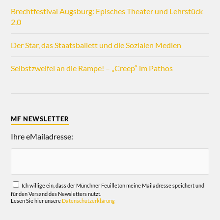
Brechtfestival Augsburg: Episches Theater und Lehrstück
2.0
Der Star, das Staatsballett und die Sozialen Medien
Selbstzweifel an die Rampe! – „Creep“ im Pathos
MF NEWSLETTER
Ihre eMailadresse:
Ich willige ein, dass der Münchner Feuilleton meine Mailadresse speichert und
für den Versand des Newsletters nutzt.
Lesen Sie hier unsere
Datenschutzerklärung