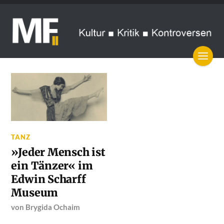
TANZ
»Jeder Mensch ist
ein Tänzer« im
Edwin Scharff
Museum
von
Brygida Ochaim