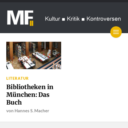
LITERATUR
Bibliotheken in
München: Das
Buch
von
Hannes S. Macher