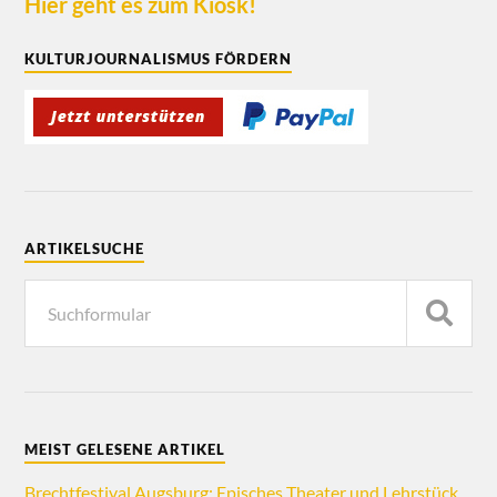
Hier geht es zum Kiosk!
KULTURJOURNALISMUS FÖRDERN
ARTIKELSUCHE
MEIST GELESENE ARTIKEL
Brechtfestival Augsburg: Episches Theater und Lehrstück