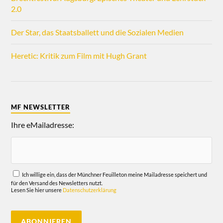
2.0
Der Star, das Staatsballett und die Sozialen Medien
Heretic: Kritik zum Film mit Hugh Grant
MF NEWSLETTER
Ihre eMailadresse:
Ich willige ein, dass der Münchner Feuilleton meine Mailadresse speichert und
für den Versand des Newsletters nutzt.
Lesen Sie hier unsere
Datenschutzerklärung