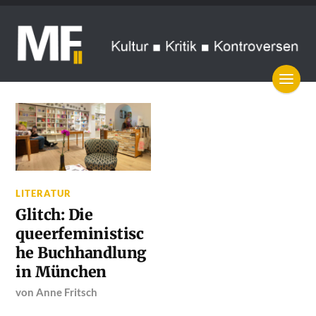
LITERATUR
Glitch: Die
queerfeministisc
he Buchhandlung
in München
von
Anne Fritsch