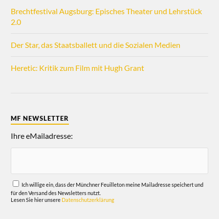
Brechtfestival Augsburg: Episches Theater und Lehrstück
2.0
Der Star, das Staatsballett und die Sozialen Medien
Heretic: Kritik zum Film mit Hugh Grant
MF NEWSLETTER
Ihre eMailadresse:
Ich willige ein, dass der Münchner Feuilleton meine Mailadresse speichert und
für den Versand des Newsletters nutzt.
Lesen Sie hier unsere
Datenschutzerklärung