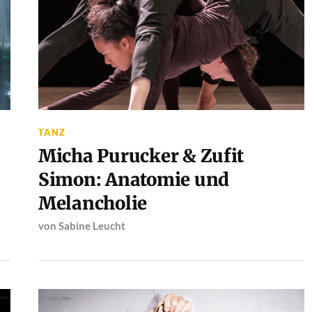
TANZ
Micha Purucker & Zufit
Simon: Anatomie und
Melancholie
von
Sabine Leucht