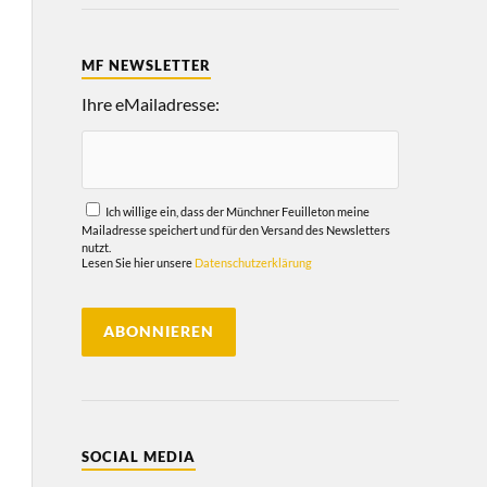
MF NEWSLETTER
Ihre eMailadresse:
Ich willige ein, dass der Münchner Feuilleton meine
Mailadresse speichert und für den Versand des Newsletters
nutzt.
Lesen Sie hier unsere
Datenschutzerklärung
SOCIAL MEDIA