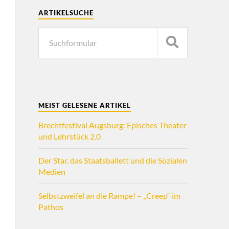
ARTIKELSUCHE
MEIST GELESENE ARTIKEL
Brechtfestival Augsburg: Episches Theater
und Lehrstück 2.0
Der Star, das Staatsballett und die Sozialen
Medien
Selbstzweifel an die Rampe! – „Creep“ im
Pathos