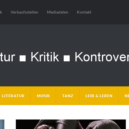
sk
Verkaufsstellen
Mediadaten
Kontakt
LITERATUR
MUSIK
TANZ
LEIB & LEBEN
N