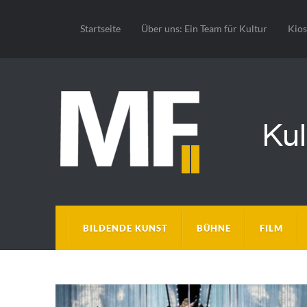
Startseite
Über uns: Ein Team für Kultur
Kio
BILDENDE KUNST
BÜHNE
FILM