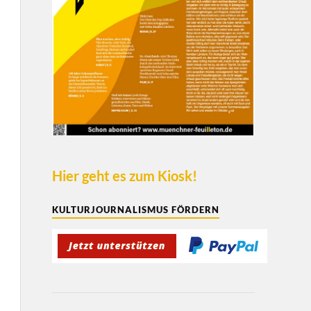
Hier geht es zum Kiosk!
KULTURJOURNALISMUS FÖRDERN