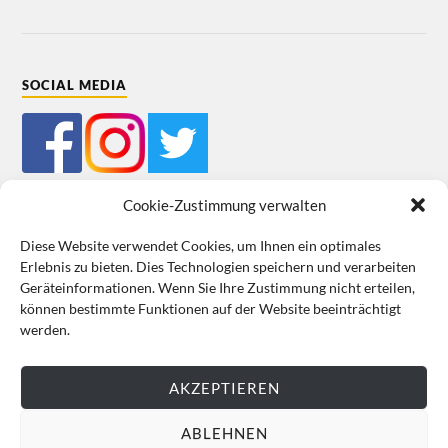
SOCIAL MEDIA
Cookie-Zustimmung verwalten
Diese Website verwendet Cookies, um Ihnen ein optimales
Erlebnis zu bieten. Dies Technologien speichern und verarbeiten
Mein Bestellkonto
Kundeninformationen
Datenschutz
Geräteinformationen. Wenn Sie Ihre Zustimmung nicht erteilen,
können bestimmte Funktionen auf der Website beeinträchtigt
Cookie-Richtlinie (EU)
Impressum
werden.
VERTRAG WIDERRUFEN
AKZEPTIEREN
ABLEHNEN