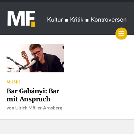
MUSIK
Bar Gabányi: Bar
mit Anspruch
von
Ulrich Möller-Arnsberg