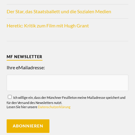
Der Star, das Staatsballett und die Sozialen Medien
Heretic: Kritik zum Film mit Hugh Grant
MF NEWSLETTER
Ihre eMailadresse:
Ich willige ein, dass der Münchner Feuilleton meine Mailadresse speichert und
für den Versand des Newsletters nutzt.
Lesen Sie hier unsere
Datenschutzerklärung