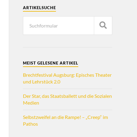
ARTIKELSUCHE
MEIST GELESENE ARTIKEL
Brechtfestival Augsburg: Episches Theater
und Lehrstück 2.0
Der Star, das Staatsballett und die Sozialen
Medien
Selbstzweifel an die Rampe! – „Creep“ im
Pathos