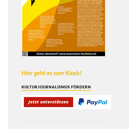
Hier geht es zum Kiosk!
KULTURJOURNALISMUS FÖRDERN