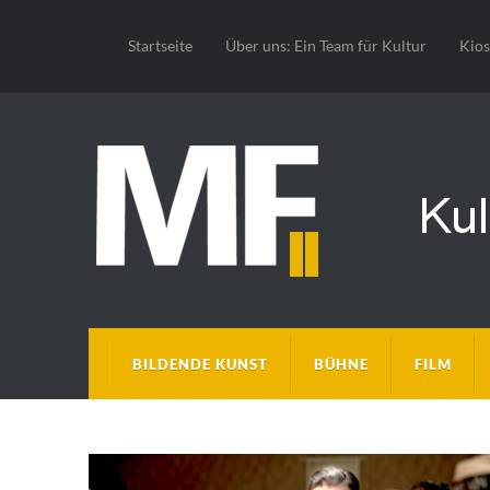
Startseite
Über uns: Ein Team für Kultur
Kio
BILDENDE KUNST
BÜHNE
FILM