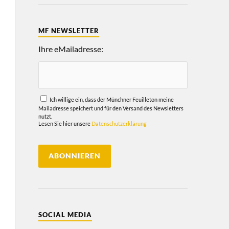
MF NEWSLETTER
Ihre eMailadresse:
Ich willige ein, dass der Münchner Feuilleton meine
Mailadresse speichert und für den Versand des Newsletters
nutzt.
Lesen Sie hier unsere
Datenschutzerklärung
SOCIAL MEDIA