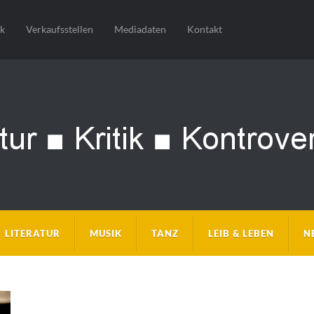
sk
Verkaufsstellen
Mediadaten
Kontakt
LITERATUR
MUSIK
TANZ
LEIB & LEBEN
N