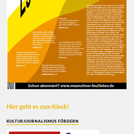
Hier geht es zum Kiosk!
KULTURJOURNALISMUS FÖRDERN