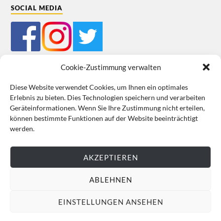
SOCIAL MEDIA
Cookie-Zustimmung verwalten
Diese Website verwendet Cookies, um Ihnen ein optimales
Erlebnis zu bieten. Dies Technologien speichern und verarbeiten
Mein Bestellkonto
Kundeninformationen
Datenschutz
Geräteinformationen. Wenn Sie Ihre Zustimmung nicht erteilen,
können bestimmte Funktionen auf der Website beeinträchtigt
Cookie-Richtlinie (EU)
Impressum
werden.
VERTRAG WIDERRUFEN
AKZEPTIEREN
ABLEHNEN
EINSTELLUNGEN ANSEHEN