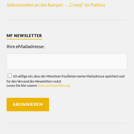
Selbstzweifel an die Rampe! – „Creep“ im Pathos
MF NEWSLETTER
Ihre eMailadresse:
Ich willige ein, dass der Münchner Feuilleton meine Mailadresse speichert und
für den Versand des Newsletters nutzt.
Lesen Sie hier unsere
Datenschutzerklärung