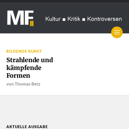
BILDENDE KUNST
Strahlende und
kämpfende
Formen
von
Thomas Betz
AKTUELLE AUSGABE