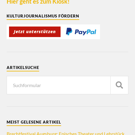
Hier geht es zum Kiosk!
KULTURJOURNALISMUS FÖRDERN
ARTIKELSUCHE
MEIST GELESENE ARTIKEL
Brechtfestival Augsburg: Episches Theater und Lehrstück