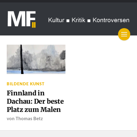
BILDENDE KUNST
Finnland in
Dachau: Der beste
Platz zum Malen
von
Thomas Betz