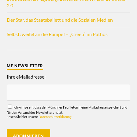
2.0
Der Star, das Staatsballett und die Sozialen Medien
Selbstzweifel an die Rampe! – „Creep“ im Pathos
MF NEWSLETTER
Ihre eMailadresse:
Ich willige ein, dass der Münchner Feuilleton meine Mailadresse speichert und
für den Versand des Newsletters nutzt.
Lesen Sie hier unsere
Datenschutzerklärung