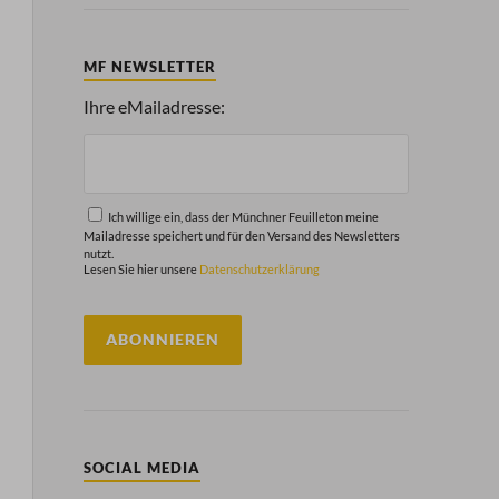
MF NEWSLETTER
Ihre eMailadresse:
Ich willige ein, dass der Münchner Feuilleton meine
Mailadresse speichert und für den Versand des Newsletters
nutzt.
Lesen Sie hier unsere
Datenschutzerklärung
SOCIAL MEDIA