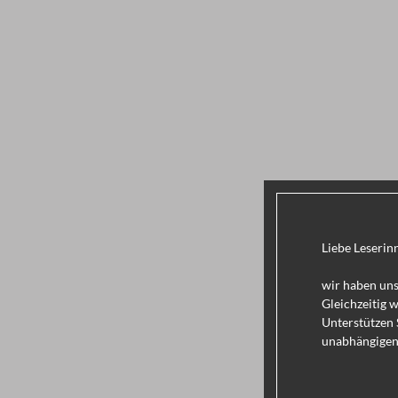
Liebe Leserin
wir haben uns
Gleichzeitig 
Unterstützen 
unabhängigen