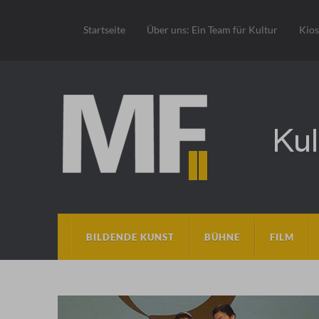
Startseite
Über uns: Ein Team für Kultur
Kio
BILDENDE KUNST
BÜHNE
FILM