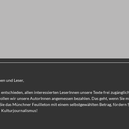
nen und Leser,
 entschieden, allen interessierten LeserInnen unsere Texte frei zugänglic
wollen wir unsere AutorInnen angemessen bezahlen. Das geht, wenn Sie 
Sie das Münchner Feuilleton mit einem selbstgewählten Betrag, fördern 
 Kulturjournalismus!