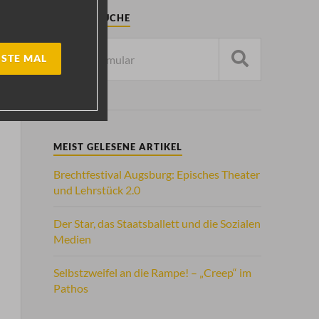
ARTIKELSUCHE
STE MAL
MEIST GELESENE ARTIKEL
Brechtfestival Augsburg: Episches Theater
und Lehrstück 2.0
Der Star, das Staatsballett und die Sozialen
Medien
Selbstzweifel an die Rampe! – „Creep“ im
Pathos