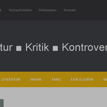
sk
Verkaufsstellen
Mediadaten
Kontakt
LITERATUR
MUSIK
TANZ
LEIB & LEBEN
N