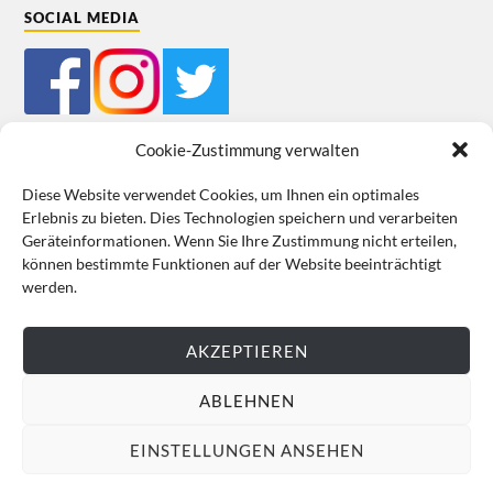
SOCIAL MEDIA
Cookie-Zustimmung verwalten
Diese Website verwendet Cookies, um Ihnen ein optimales
Erlebnis zu bieten. Dies Technologien speichern und verarbeiten
Mein Bestellkonto
Kundeninformationen
Datenschutz
Geräteinformationen. Wenn Sie Ihre Zustimmung nicht erteilen,
können bestimmte Funktionen auf der Website beeinträchtigt
Cookie-Richtlinie (EU)
Impressum
werden.
VERTRAG WIDERRUFEN
AKZEPTIEREN
ABLEHNEN
EINSTELLUNGEN ANSEHEN