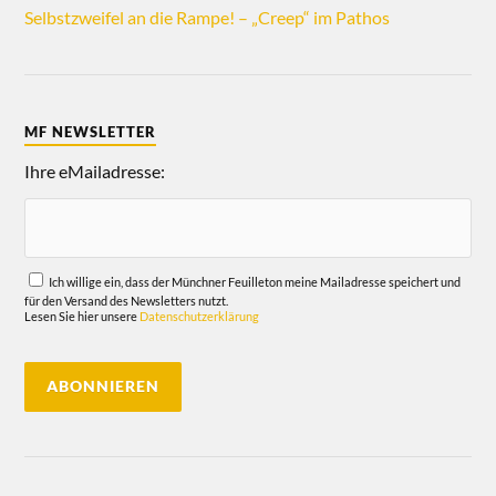
Selbstzweifel an die Rampe! – „Creep“ im Pathos
MF NEWSLETTER
Ihre eMailadresse:
Ich willige ein, dass der Münchner Feuilleton meine Mailadresse speichert und
für den Versand des Newsletters nutzt.
Lesen Sie hier unsere
Datenschutzerklärung