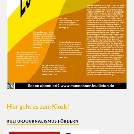
Hier geht es zum Kiosk!
KULTURJOURNALISMUS FÖRDERN