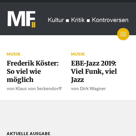
MUSIK
MUSIK
Frederik Köster:
EBE-Jazz 2019:
So viel wie
Viel Funk, viel
möglich
Jazz
von
Klaus von Seckendorff
von
Dirk Wagner
AKTUELLE AUSGABE