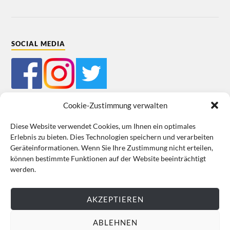
SOCIAL MEDIA
Cookie-Zustimmung verwalten
Diese Website verwendet Cookies, um Ihnen ein optimales
Erlebnis zu bieten. Dies Technologien speichern und verarbeiten
Mein Bestellkonto
Kundeninformationen
Datenschutz
Geräteinformationen. Wenn Sie Ihre Zustimmung nicht erteilen,
können bestimmte Funktionen auf der Website beeinträchtigt
Cookie-Richtlinie (EU)
Impressum
werden.
VERTRAG WIDERRUFEN
AKZEPTIEREN
ABLEHNEN