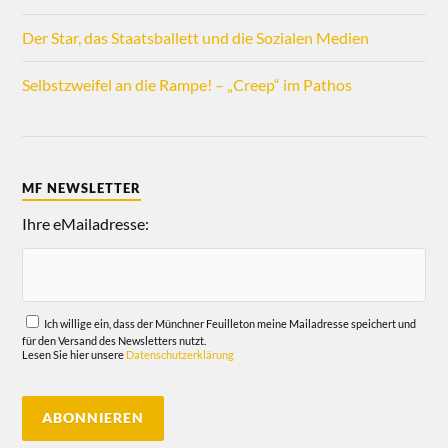
Der Star, das Staatsballett und die Sozialen Medien
Selbstzweifel an die Rampe! – „Creep“ im Pathos
MF NEWSLETTER
Ihre eMailadresse:
Ich willige ein, dass der Münchner Feuilleton meine Mailadresse speichert und
für den Versand des Newsletters nutzt.
Lesen Sie hier unsere
Datenschutzerklärung