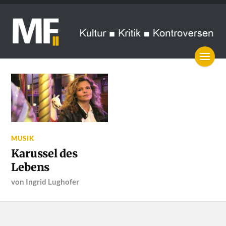
MUSIK
Karussel des
Lebens
von
Ingrid Lughofer