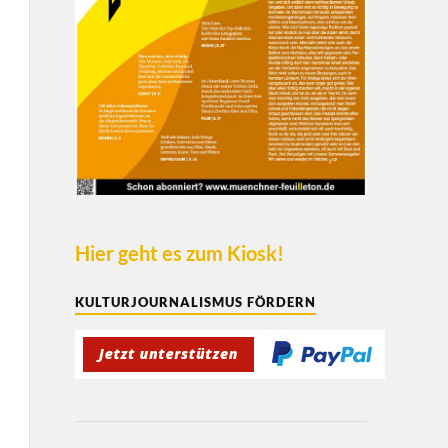
Hier geht es zum Kiosk!
KULTURJOURNALISMUS FÖRDERN