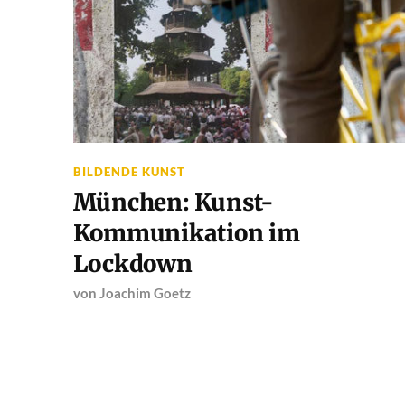
BILDENDE KUNST
München: Kunst-
Kommunikation im
Lockdown
von
Joachim Goetz