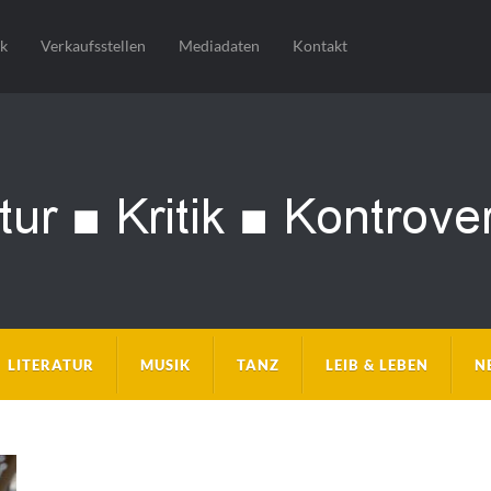
sk
Verkaufsstellen
Mediadaten
Kontakt
LITERATUR
MUSIK
TANZ
LEIB & LEBEN
N