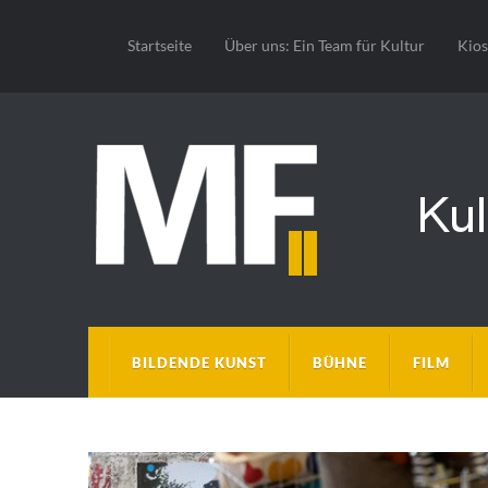
Startseite
Über uns: Ein Team für Kultur
Kio
BILDENDE KUNST
BÜHNE
FILM