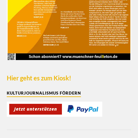
Hier geht es zum Kiosk!
KULTURJOURNALISMUS FÖRDERN