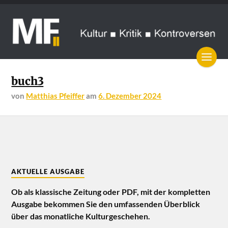
buch3
von
Matthias Pfeiffer
am
6. Dezember 2024
AKTUELLE AUSGABE
Ob als klassische Zeitung oder PDF, mit der kompletten
Ausgabe bekommen Sie den umfassenden Überblick
über das monatliche Kulturgeschehen.