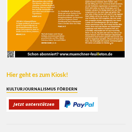
Hier geht es zum Kiosk!
KULTURJOURNALISMUS FÖRDERN