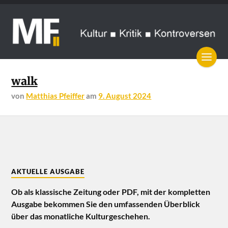
walk
von
Matthias Pfeiffer
am
9. August 2024
AKTUELLE AUSGABE
Ob als klassische Zeitung oder PDF, mit der kompletten
Ausgabe bekommen Sie den umfassenden Überblick
über das monatliche Kulturgeschehen.