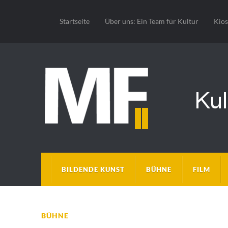
Startseite
Über uns: Ein Team für Kultur
Kio
BILDENDE KUNST
BÜHNE
FILM
BÜHNE