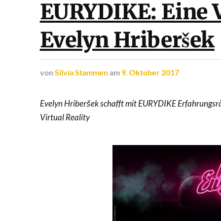
EURYDIKE: Eine V
Evelyn Hriberšek
von
Silvia Stammen
am
9. Oktober 2017
Evelyn Hriberšek schafft mit EURYDIKE Erfahrungsräu
Virtual Reality