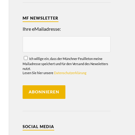
MF NEWSLETTER
Ihre eMailadresse:
Ich willige ein, dass der Münchner Feuilleton meine
Mailadresse speichert und für den Versand des Newsletters
nutzt.
Lesen Sie hier unsere
Datenschutzerklärung
SOCIAL MEDIA