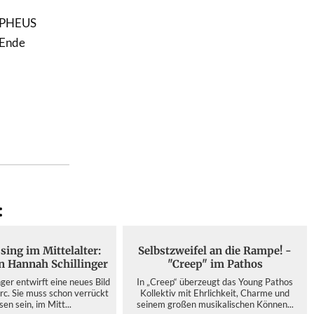
.PHEUS
 Ende
:
sing im Mittelalter:
Selbstzweifel an die Rampe! -
 Hannah Schillinger
"Creep" im Pathos
ger entwirft eine neues Bild
In „Creep“ überzeugt das Young Pathos
rc. Sie muss schon verrückt
Kollektiv mit Ehrlichkeit, Charme und
en sein, im Mitt...
seinem großen musikalischen Können...