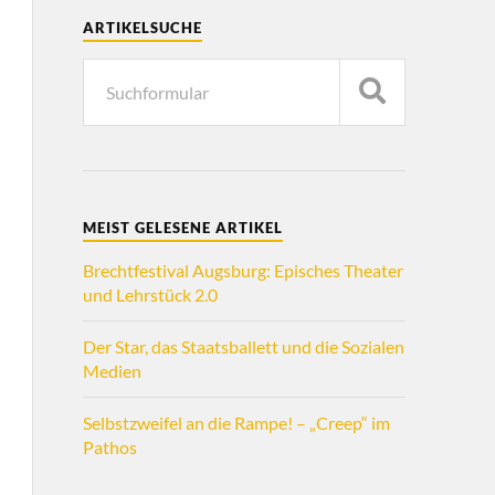
ARTIKELSUCHE
MEIST GELESENE ARTIKEL
Brechtfestival Augsburg: Episches Theater
und Lehrstück 2.0
Der Star, das Staatsballett und die Sozialen
Medien
Selbstzweifel an die Rampe! – „Creep“ im
Pathos