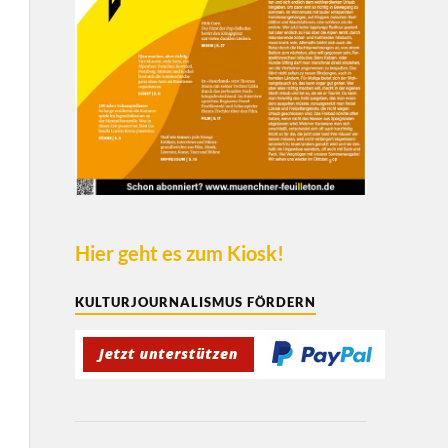
Hier geht es zum Kiosk!
KULTURJOURNALISMUS FÖRDERN