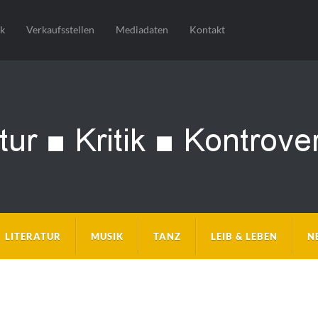
sk
Verkaufsstellen
Mediadaten
Kontakt
LITERATUR
MUSIK
TANZ
LEIB & LEBEN
N