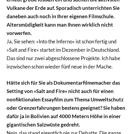
Vulkane der Erde auf. Sporadisch unterrichten Sie
daneben auch noch in Ihrer eigenen Filmschule.
Altersmüdigkeit kann man Ihnen wirklich nicht
vorwerfen.
Ja, Sie sehen: »Into the Inferno« ist schon fertig und
»Salt and Fire« startet im Dezember in Deutschland.
Das sind nur zwei abgeschlossene Projekte. Ich habe
inzwischen schon wieder fünf neue in der Mache.
Hätte sich für Sie als Dokumentarfilmemacher das
Setting von »Salt and Fire« nicht auch für einen
nonfiktionalen Essayfilm zum Thema Umweltschutz
oder Grenzerfahrungen bestens geeignet? Sie haben
dafür ja in Bolivien auf 4000 Metern Höhe in einer
gigantischen Salzwüste gedreht.
Nein, das stand eigentlich nie zur Debatte. Die ganze