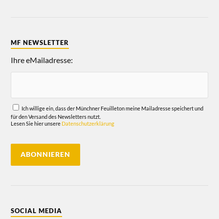
MF NEWSLETTER
Ihre eMailadresse:
Ich willige ein, dass der Münchner Feuilleton meine Mailadresse speichert und
für den Versand des Newsletters nutzt.
Lesen Sie hier unsere
Datenschutzerklärung
SOCIAL MEDIA