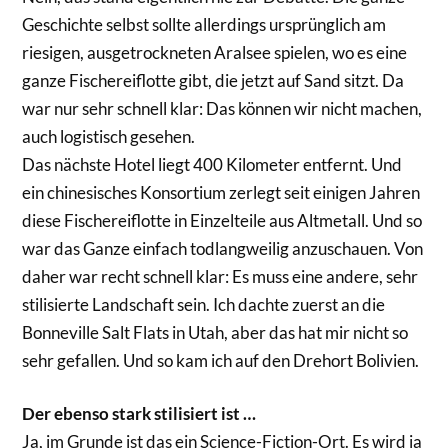
Geschichte selbst sollte allerdings ursprünglich am
riesigen, ausgetrockneten Aralsee spielen, wo es eine
ganze Fischereiflotte gibt, die jetzt auf Sand sitzt. Da
war nur sehr schnell klar: Das können wir nicht machen,
auch logistisch gesehen.
Das nächste Hotel liegt 400 Kilometer entfernt. Und
ein chinesisches Konsortium zerlegt seit einigen Jahren
diese Fischereiflotte in Einzelteile aus Altmetall. Und so
war das Ganze einfach todlangweilig anzuschauen. Von
daher war recht schnell klar: Es muss eine andere, sehr
stilisierte Landschaft sein. Ich dachte zuerst an die
Bonneville Salt Flats in Utah, aber das hat mir nicht so
sehr gefallen. Und so kam ich auf den Drehort Bolivien.
Der ebenso stark stilisiert ist …
Ja, im Grunde ist das ein Science-Fiction-Ort. Es wird ja