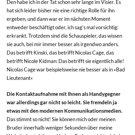
Den habe ich in der Tat schon sehr lange im Visier. Es
hat sich leider bisher nie eine richtige Rolle für ihn
ergeben, und dann war er im nächsten Moment
entweder beschäftigt oder, ich sag’s mal vorsichtig:
erkrankt. Trotzdem sind die Schauspieler, das wissen
sie auch, bei mir immer besser als irgendwo anders.
Das betrifft Kinski, das betrifft Nicolas Cage, das
betrifft Nicole Kidman: Das betrifft sie eigentlich alle!
Nicolas Cage war beispielsweise nie besser als in »Bad
Lieutenant«
Die Kontaktaufnahme mit Ihnen als Handygegner
war allerdings gar nicht so leicht. Sie fremdeln ja
etwas mit den modernen Kommunikationsmedien.
Das stimmt so nicht! Sie können mich oder meinen
Bruder innerhalb weniger Sekunden über meine