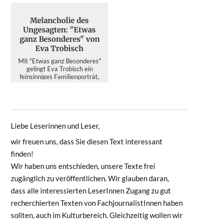
Melancholie des
Ungesagten: "Etwas
ganz Besonderes" von
Eva Trobisch
Mit "Etwas ganz Besonderes"
gelingt Eva Trobisch ein
feinsinniges Familienporträt,
das im Wahljahr 2026 mehr ü...
Liebe Leserinnen und Leser,
wir freuen uns, dass Sie diesen Text interessant
finden!
Wir haben uns entschieden, unsere Texte frei
zugänglich zu veröffentlichen. Wir glauben daran,
dass alle interessierten LeserInnen Zugang zu gut
recherchierten Texten von FachjournalistInnen haben
sollten, auch im Kulturbereich. Gleichzeitig wollen wir