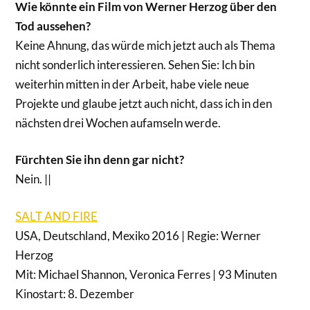
Wie könnte ein Film von Werner Herzog über den
Tod aussehen?
Keine Ahnung, das würde mich jetzt auch als Thema
nicht sonderlich interessieren. Sehen Sie: Ich bin
weiterhin mitten in der Arbeit, habe viele neue
Projekte und glaube jetzt auch nicht, dass ich in den
nächsten drei Wochen aufamseln werde.
Fürchten Sie ihn denn gar nicht?
Nein. ||
SALT AND FIRE
USA, Deutschland, Mexiko 2016 | Regie: Werner
Herzog
Mit: Michael Shannon, Veronica Ferres | 93 Minuten
Kinostart: 8. Dezember