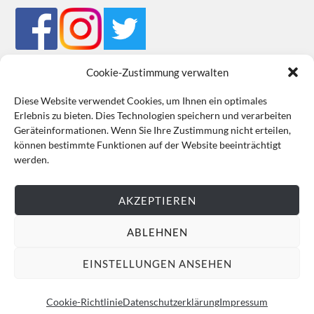
Cookie-Zustimmung verwalten
Diese Website verwendet Cookies, um Ihnen ein optimales
Erlebnis zu bieten. Dies Technologien speichern und verarbeiten
Impressum
Datenschutz
Cookie-Richtlinie (EU)
AGB
Geräteinformationen. Wenn Sie Ihre Zustimmung nicht erteilen,
können bestimmte Funktionen auf der Website beeinträchtigt
VERTRAG WIDERRUFEN
werden.
AKZEPTIEREN
ABLEHNEN
EINSTELLUNGEN ANSEHEN
Cookie-Richtlinie
Datenschutzerklärung
Impressum