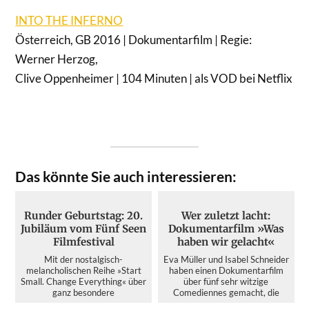
INTO THE INFERNO
Österreich, GB 2016 | Dokumentarfilm | Regie:
Werner Herzog,
Clive Oppenheimer | 104 Minuten | als VOD bei Netflix
Das könnte Sie auch interessieren:
Runder Geburtstag: 20.
Wer zuletzt lacht:
Jubiläum vom Fünf Seen
Dokumentarfilm »Was
Filmfestival
haben wir gelacht«
Mit der nostalgisch-
Eva Müller und Isabel Schneider
melancholischen Reihe »Start
haben einen Dokumentarfilm
Small. Change Everything« über
über fünf sehr witzige
ganz besondere
Comediennes gemacht, die
Erfolgsgeschich...
das...