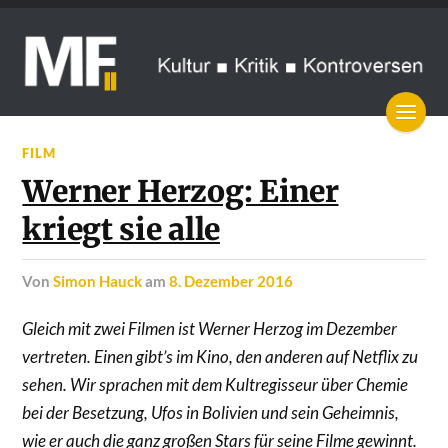
FILM
Werner Herzog: Einer
kriegt sie alle
von
Simon Hauck
am
8. Dezember 2016
Gleich mit zwei Filmen ist Werner Herzog im Dezember
vertreten. Einen gibt’s im Kino, den anderen auf Netflix zu
sehen. Wir sprachen mit dem Kultregisseur über Chemie
bei der Besetzung, Ufos in Bolivien und sein Geheimnis,
wie er auch die ganz großen Stars für seine Filme gewinnt.