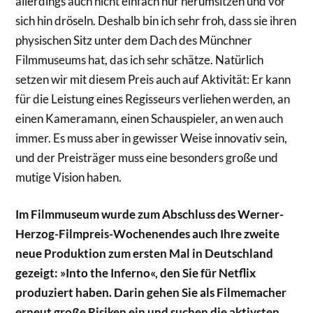
allerdings auch nicht einfach nur herumsitzen und vor
sich hin dröseln. Deshalb bin ich sehr froh, dass sie ihren
physischen Sitz unter dem Dach des Münchner
Filmmuseums hat, das ich sehr schätze. Natürlich
setzen wir mit diesem Preis auch auf Aktivität: Er kann
für die Leistung eines Regisseurs verliehen werden, an
einen Kameramann, einen Schauspieler, an wen auch
immer. Es muss aber in gewisser Weise innovativ sein,
und der Preisträger muss eine besonders große und
mutige Vision haben.
Im Filmmuseum wurde zum Abschluss des Werner-
Herzog-Filmpreis-Wochenendes auch Ihre zweite
neue Produktion zum ersten Mal in Deutschland
gezeigt: »Into the Inferno«, den Sie für Netflix
produziert haben. Darin gehen Sie als Filmemacher
erneut große Risiken ein und suchen die aktivsten