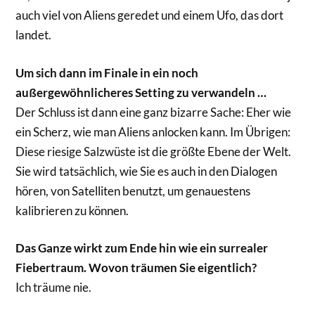
auch viel von Aliens geredet und einem Ufo, das dort
landet.
Um sich dann im Finale in ein noch
außergewöhnlicheres Setting zu verwandeln …
Der Schluss ist dann eine ganz bizarre Sache: Eher wie
ein Scherz, wie man Aliens anlocken kann. Im Übrigen:
Diese riesige Salzwüste ist die größte Ebene der Welt.
Sie wird tatsächlich, wie Sie es auch in den Dialogen
hören, von Satelliten benutzt, um genauestens
kalibrieren zu können.
Das Ganze wirkt zum Ende hin wie ein surrealer
Fiebertraum. Wovon träumen Sie eigentlich?
Ich träume nie.