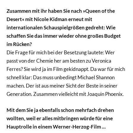
Zusammen mit ihr haben Sie nach »Queen of the
Desert« mit Nicole Kidman erneut mit
internationalen Schauspielgrößen gedreht: Wie
schaffen Sie das immer wieder ohne großes Budget
im Rücken?
Die Frage für mich bei der Besetzung lautete: Wer
passt von der Chemie her am besten zu Veronica
Ferres? Sie wird ja im Film gekidnappt. Da war für mich
schnell klar: Das muss unbedingt Michael Shannon
machen. Der ist aus meiner Sicht der Beste in seiner
Generation. Zusammen vielleicht mit Joaquin Phoenix.
Mit dem Sie ja ebenfalls schon mehrfach drehen
wollten, weil er alles mitbringen würde für eine
Hauptrolle in einem Werner-Herzog-Film …