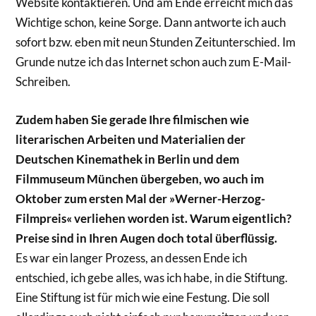
Website kontaktieren. Und am Ende erreicht mich das
Wichtige schon, keine Sorge. Dann antworte ich auch
sofort bzw. eben mit neun Stunden Zeitunterschied. Im
Grunde nutze ich das Internet schon auch zum E-Mail-
Schreiben.
Zudem haben Sie gerade Ihre filmischen wie
literarischen Arbeiten und Materialien der
Deutschen Kinemathek in Berlin und dem
Filmmuseum München übergeben, wo auch im
Oktober zum ersten Mal der »Werner-Herzog-
Filmpreis« verliehen worden ist. Warum eigentlich?
Preise sind in Ihren Augen doch total überflüssig.
Es war ein langer Prozess, an dessen Ende ich
entschied, ich gebe alles, was ich habe, in die Stiftung.
Eine Stiftung ist für mich wie eine Festung. Die soll