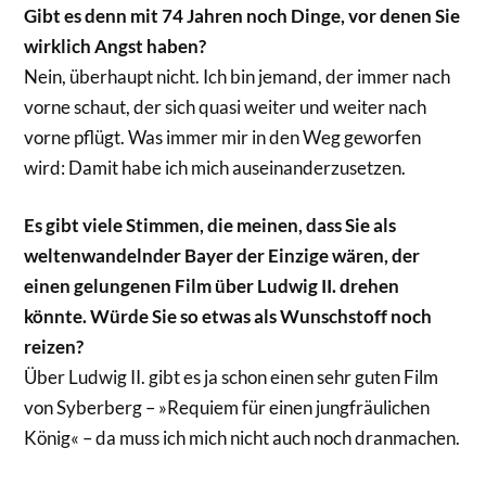
Gibt es denn mit 74 Jahren noch Dinge, vor denen Sie
wirklich Angst haben?
Nein, überhaupt nicht. Ich bin jemand, der immer nach
vorne schaut, der sich quasi weiter und weiter nach
vorne pflügt. Was immer mir in den Weg geworfen
wird: Damit habe ich mich auseinanderzusetzen.
Es gibt viele Stimmen, die meinen, dass Sie als
weltenwandelnder Bayer der Einzige wären, der
einen gelungenen Film über Ludwig II. drehen
könnte. Würde Sie so etwas als Wunschstoff noch
reizen?
Über Ludwig II. gibt es ja schon einen sehr guten Film
von Syberberg – »Requiem für einen jungfräulichen
König« – da muss ich mich nicht auch noch dranmachen.