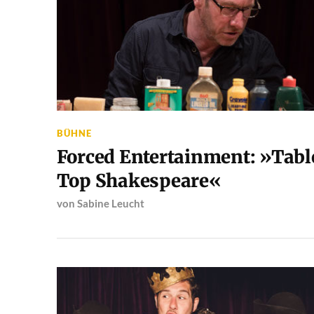
BÜHNE
Forced Entertainment: »Tabl
Top Shakespeare«
von
Sabine Leucht