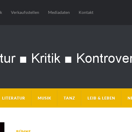
sk
Verkaufsstellen
Mediadaten
Kontakt
LITERATUR
MUSIK
TANZ
LEIB & LEBEN
N
BÜHNE