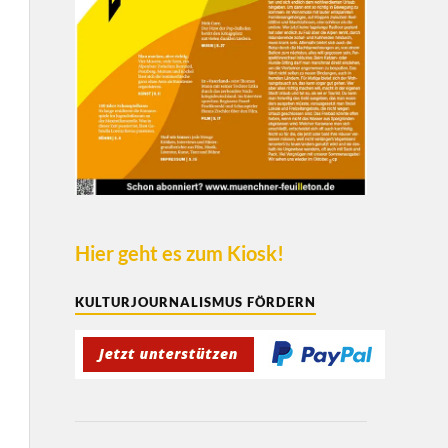
Hier geht es zum Kiosk!
KULTURJOURNALISMUS FÖRDERN