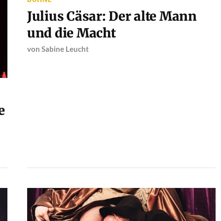
Julius Cäsar: Der alte Mann
und die Macht
von
Sabine Leucht
e