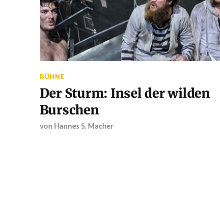
BÜHNE
Der Sturm: Insel der wilden
Burschen
von
Hannes S. Macher