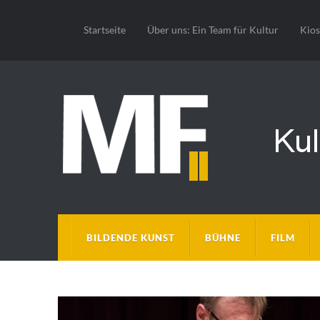
Startseite
Über uns: Ein Team für Kultur
Kio
BILDENDE KUNST
BÜHNE
FILM