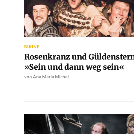
BÜHNE
Rosenkranz und Güldenstern
»Sein und dann weg sein«
von
Ana Maria Michel