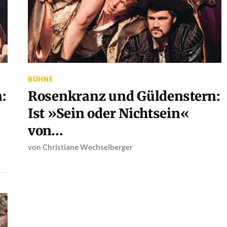
BÜHNE
:
Rosenkranz und Güldenstern:
Ist »Sein oder Nichtsein«
von…
von
Christiane Wechselberger