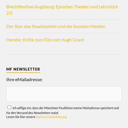
Brechtfestival Augsburg: Episches Theater und Lehrstück
2.0
Der Star, das Staatsballett und die Sozialen Medien
Heretic: Kritik zum Film mit Hugh Grant
MF NEWSLETTER
Ihre eMailadresse:
Ich willige ein, dass der Münchner Feuilleton meine Mailadresse speichert und
für den Versand des Newsletters nutzt.
Lesen Sie hier unsere
Datenschutzerklärung