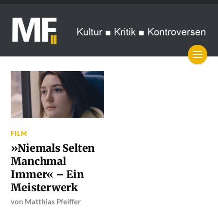
FILM
»Niemals Selten
Manchmal
Immer« – Ein
Meisterwerk
von
Matthias Pfeiffer