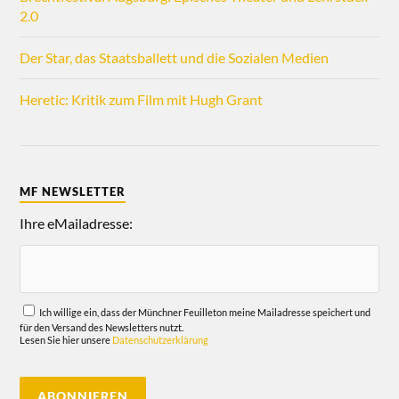
2.0
Der Star, das Staatsballett und die Sozialen Medien
Heretic: Kritik zum Film mit Hugh Grant
MF NEWSLETTER
Ihre eMailadresse:
Ich willige ein, dass der Münchner Feuilleton meine Mailadresse speichert und
für den Versand des Newsletters nutzt.
Lesen Sie hier unsere
Datenschutzerklärung