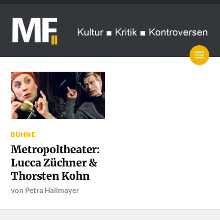
BÜHNE
Metropoltheater:
Lucca Züchner &
Thorsten Kohn
von
Petra Hallmayer