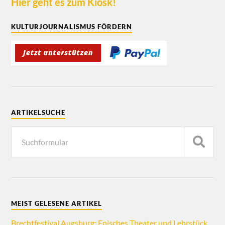
Hier geht es zum Kiosk!
KULTURJOURNALISMUS FÖRDERN
ARTIKELSUCHE
MEIST GELESENE ARTIKEL
Brechtfestival Augsburg: Episches Theater und Lehrstück