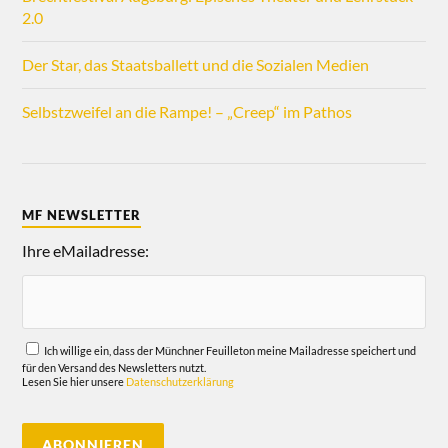
2.0
Der Star, das Staatsballett und die Sozialen Medien
Selbstzweifel an die Rampe! – „Creep“ im Pathos
MF NEWSLETTER
Ihre eMailadresse:
Ich willige ein, dass der Münchner Feuilleton meine Mailadresse speichert und
für den Versand des Newsletters nutzt.
Lesen Sie hier unsere
Datenschutzerklärung