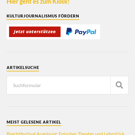
Hier geht es zum Kiosk!
KULTURJOURNALISMUS FÖRDERN
ARTIKELSUCHE
MEIST GELESENE ARTIKEL
Brechtfestival Augsburg: Episches Theater und Lehrstück