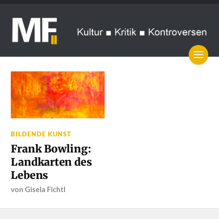
BILDENDE KUNST
Frank Bowling:
Landkarten des
Lebens
von
Gisela Fichtl