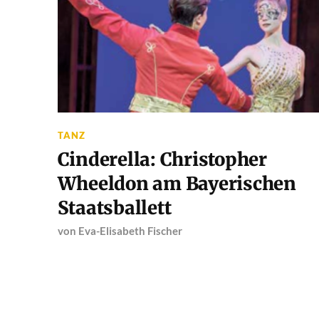
TANZ
Cinderella: Christopher
Wheeldon am Bayerischen
Staatsballett
von
Eva-Elisabeth Fischer