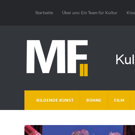
Startseite
Über uns: Ein Team für Kultur
Kio
BILDENDE KUNST
BÜHNE
FILM