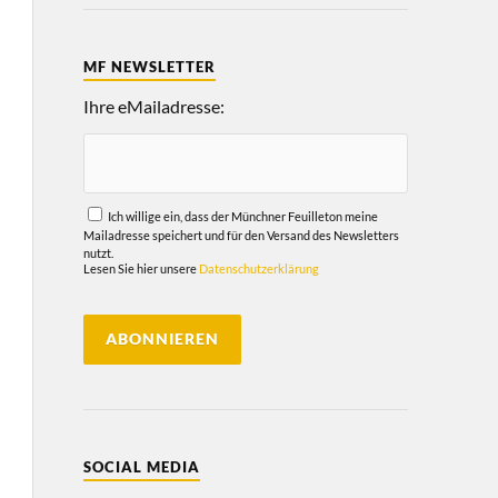
MF NEWSLETTER
Ihre eMailadresse:
Ich willige ein, dass der Münchner Feuilleton meine
Mailadresse speichert und für den Versand des Newsletters
nutzt.
Lesen Sie hier unsere
Datenschutzerklärung
SOCIAL MEDIA