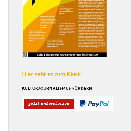
Hier geht es zum Kiosk!
KULTURJOURNALISMUS FÖRDERN