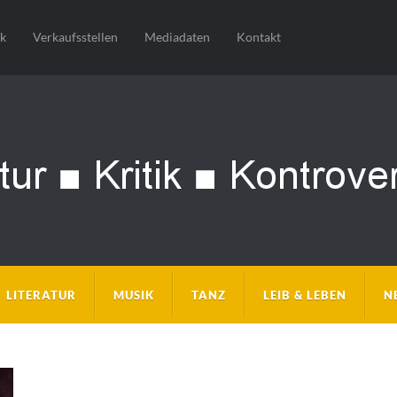
sk
Verkaufsstellen
Mediadaten
Kontakt
LITERATUR
MUSIK
TANZ
LEIB & LEBEN
N