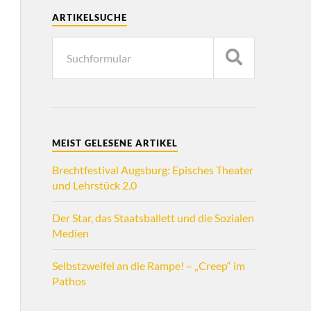
ARTIKELSUCHE
MEIST GELESENE ARTIKEL
Brechtfestival Augsburg: Episches Theater
und Lehrstück 2.0
Der Star, das Staatsballett und die Sozialen
Medien
Selbstzweifel an die Rampe! – „Creep“ im
Pathos