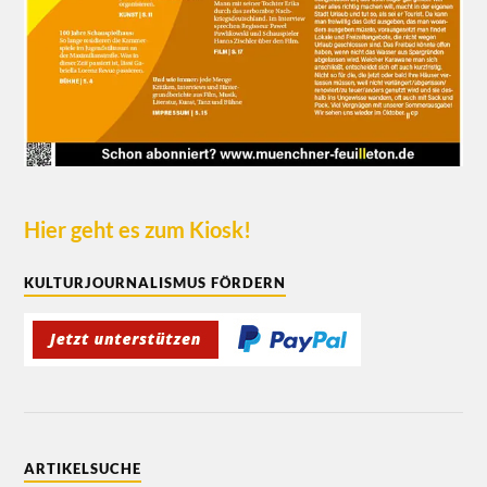
Hier geht es zum Kiosk!
KULTURJOURNALISMUS FÖRDERN
ARTIKELSUCHE