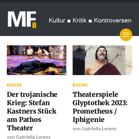
BÜHNE
BÜHNE
Der trojanische
Theaterspiele
Krieg: Stefan
Glyptothek 2023:
Kastners Stück
Prometheus /
am Pathos
Iphigenie
Theater
von
Gabriella Lorenz
von
Gabriella Lorenz