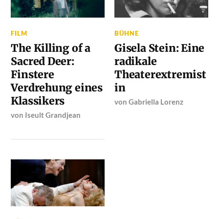
FILM
BÜHNE
The Killing of a
Gisela Stein: Eine
Sacred Deer:
radikale
Finstere
Theaterextremist
Verdrehung eines
in
Klassikers
von
Gabriella Lorenz
von
Iseult Grandjean