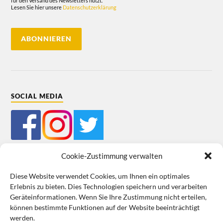
für den Versand des Newsletters nutzt.
Lesen Sie hier unsere
Datenschutzerklärung
SOCIAL MEDIA
Cookie-Zustimmung verwalten
Diese Website verwendet Cookies, um Ihnen ein optimales
Erlebnis zu bieten. Dies Technologien speichern und verarbeiten
Mein Bestellkonto
Kundeninformationen
Datenschutz
Geräteinformationen. Wenn Sie Ihre Zustimmung nicht erteilen,
können bestimmte Funktionen auf der Website beeinträchtigt
Cookie-Richtlinie (EU)
Impressum
werden.