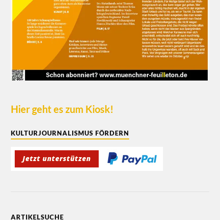
Hier geht es zum Kiosk!
KULTURJOURNALISMUS FÖRDERN
ARTIKELSUCHE