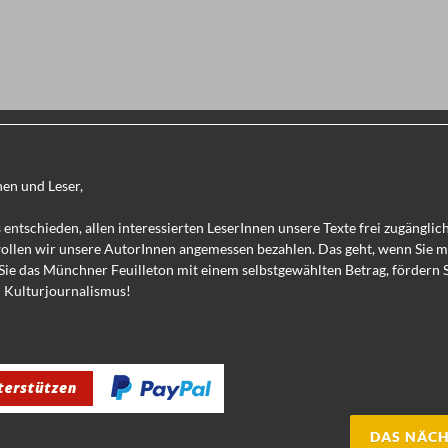
nen und Leser,
 entschieden, allen interessierten LeserInnen unsere Texte frei zugänglic
wollen wir unsere AutorInnen angemessen bezahlen. Das geht, wenn Sie 
Sie das Münchner Feuilleton mit einem selbstgewählten Betrag, fördern 
 Kulturjournalismus!
DAS NÄCH