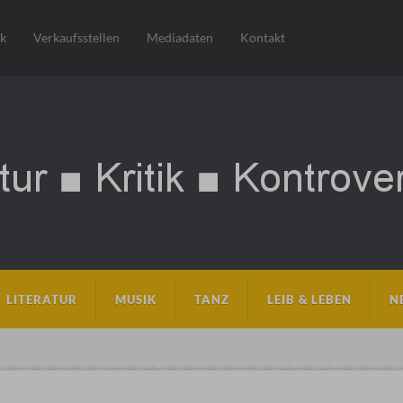
sk
Verkaufsstellen
Mediadaten
Kontakt
LITERATUR
MUSIK
TANZ
LEIB & LEBEN
N