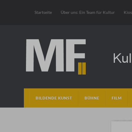
Startseite
Über uns: Ein Team für Kultur
Kio
BILDENDE KUNST
BÜHNE
FILM