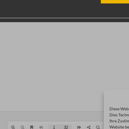
Diese Webs
Dies Techn
Ihre Zusti
Website be