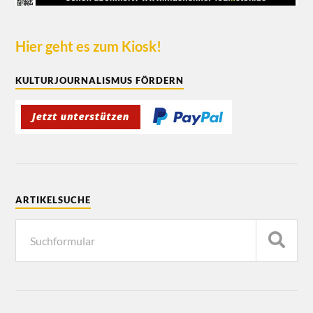
Hier geht es zum Kiosk!
KULTURJOURNALISMUS FÖRDERN
ARTIKELSUCHE