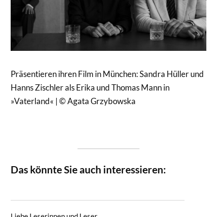
Präsentieren ihren Film in München: Sandra Hüller und
Hanns Zischler als Erika und Thomas Mann in
»Vaterland« | © Agata Grzybowska
Das könnte Sie auch interessieren:
Liebe Leserinnen und Leser,