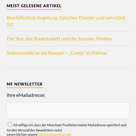
MEIST GELESENE ARTIKEL
Brechtfestival Augsburg: Episches Theater und Lehrstück
2.0
Der Star, das Staatsballett und die Sozialen Medien
Selbstzweifel an die Rampe! – „Creep“ im Pathos
MF NEWSLETTER
Ihre eMailadresse:
Ich willige ein, dass der Münchner Feuilleton meine Mailadresse speichert und
für den Versand des Newsletters nutzt.
Lesen Sie hier unsere
Datenschutzerklärung