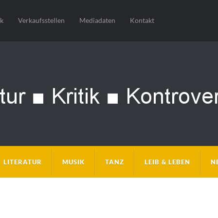
sk
Verkaufsstellen
Mediadaten
Kontakt
LITERATUR
MUSIK
TANZ
LEIB & LEBEN
N