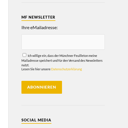
MF NEWSLETTER
Ihre eMailadresse:
Ich willige ein, dass der Münchner Feuilleton meine
Mailadresse speichert und für den Versand des Newsletters
nutzt.
Lesen Sie hier unsere
Datenschutzerklärung
SOCIAL MEDIA