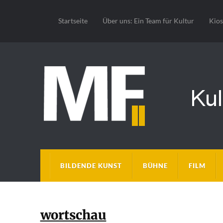
Startseite
Über uns: Ein Team für Kultur
Kio
BILDENDE KUNST
BÜHNE
FILM
wortschau