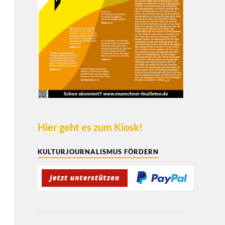
Hier geht es zum Kiosk!
KULTURJOURNALISMUS FÖRDERN