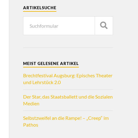
ARTIKELSUCHE
MEIST GELESENE ARTIKEL
Brechtfestival Augsburg: Episches Theater
und Lehrstück 2.0
Der Star, das Staatsballett und die Sozialen
Medien
Selbstzweifel an die Rampe! – „Creep“ im
Pathos